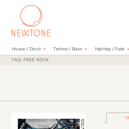
House / Disco
Techno / Bass
HipHop / Funk
TAG: FREE ROCK
C