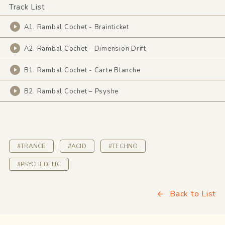
Track List
A1. Rambal Cochet - Brainticket
A2. Rambal Cochet - Dimension Drift
B1. Rambal Cochet - Carte Blanche
B2. Rambal Cochet – Psyshe
#TRANCE
#ACID
#TECHNO
#PSYCHEDELIC
Back to List