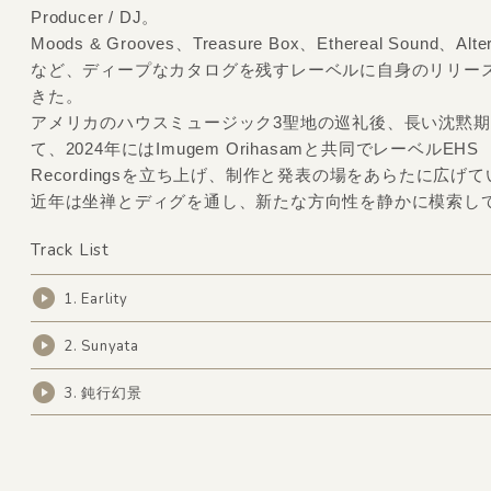
Producer / DJ。
Moods & Grooves、Treasure Box、Ethereal Sound、Alte
など、ディープなカタログを残すレーベルに自身のリリー
きた。
アメリカのハウスミュージック3聖地の巡礼後、長い沈黙
て、2024年にはImugem Orihasamと共同でレーベルEHS
Recordingsを立ち上げ、制作と発表の場をあらたに広げ
近年は坐禅とディグを通し、新たな方向性を静かに模索し
Track List
1. Earlity
2. Sunyata
3. 鈍行幻景