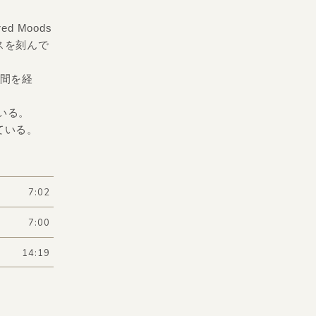
red Moods
スを刻んで
期間を経
ている。
ている。
7:02
7:00
14:19