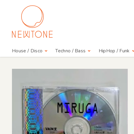
House / Disco
Techno / Bass
HipHop / Funk