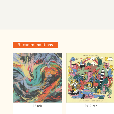
Recommendations
12inch
2x12inch