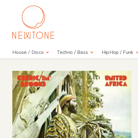
House / Disco
Techno / Bass
HipHop / Funk