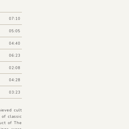
07:10
05:05
04:40
06:23
02:08
04:28
03:23
hieved cult
 of classic
uct of The