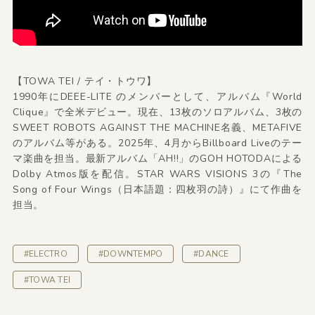
【TOWA TEI / テイ・トウワ】
1990年にDEEE-LITE のメンバーとして、アルバム『World
Clique』で全米デビュー。現在、13枚のソロアルバム、3枚の
SWEET ROBOTS AGAINST THE MACHINE名義、METAFIVE
のアルバム等がある。2025年、4月からBillboard Liveのテー
マ楽曲を担当。最新アルバム「AH!!」のGOH HOTODAによる
Dolby Atmos版を配信。STAR WARS VISIONS 3の『The
Song of Four Wings（日本語題：四枚羽の詩）』にて作曲を
担当。
#ELECTRO
#DOWNTEMPO
#DANCE
#TOWA TEI