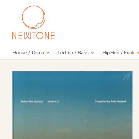
House / Disco
Techno / Bass
HipHop / Funk