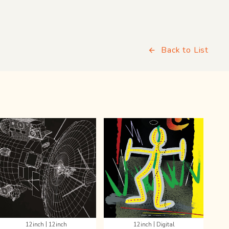
Back to List
|
|
12inch
12inch
12inch
Digital