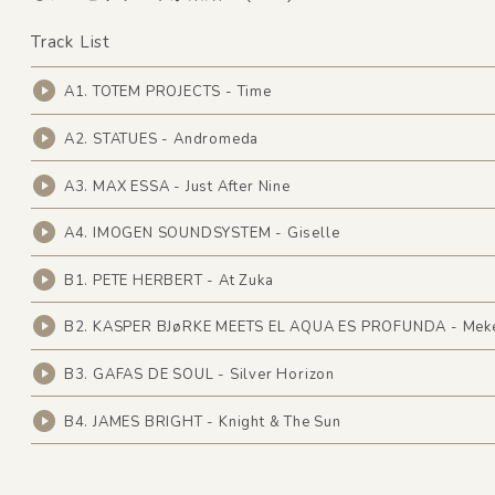
Track List
A1. TOTEM PROJECTS - Time
A2. STATUES - Andromeda
A3. MAX ESSA - Just After Nine
A4. IMOGEN SOUNDSYSTEM - Giselle
B1. PETE HERBERT - At Zuka
B2. KASPER BJøRKE MEETS EL AQUA ES PROFUNDA - Mek
B3. GAFAS DE SOUL - Silver Horizon
B4. JAMES BRIGHT - Knight & The Sun