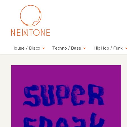
House / Disco
Techno / Bass
HipHop / Funk