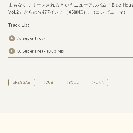
まもなくリリースされるというニューアルバム「Blue House R
Vol.2」からの先行7インチ（45回転）。 (コンピューマ)
Track List
A. Super Freak
B. Super Freak (Dub Mix)
#REGGAE
#DUB
#SOUL
#FUNK