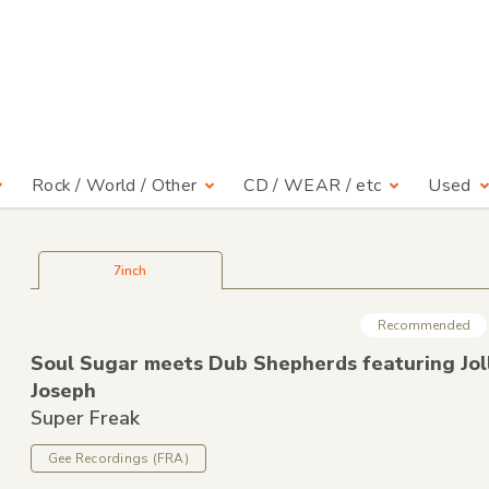
Rock / World / Other
CD / WEAR / etc
Used
7inch
Recommended
Soul Sugar meets Dub Shepherds featuring Jol
Joseph
Super Freak
Gee Recordings
(FRA)