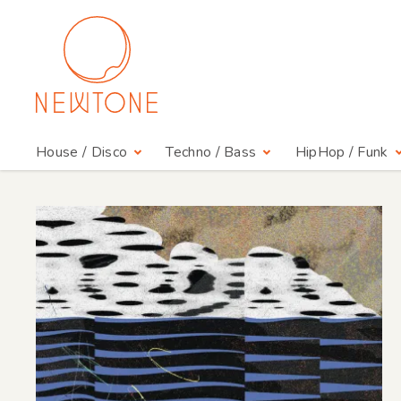
House / Disco
Techno / Bass
HipHop / Funk