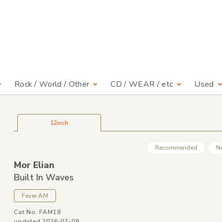
Rock / World / Other
CD / WEAR / etc
Used
12inch
Recommended
N
Mor Elian
Built In Waves
Fever AM
Cat No: FAM18
updated:2026-07-09