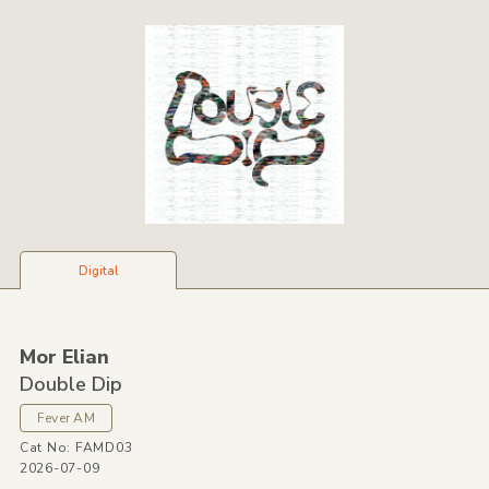
Digital
Mor Elian
Double Dip
Fever AM
Cat No: FAMD03
2026-07-09