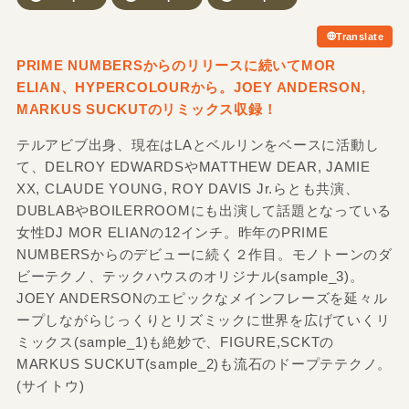
Translate
PRIME NUMBERSからのリリースに続いてMOR
ELIAN、HYPERCOLOURから。JOEY ANDERSON,
MARKUS SUCKUTのリミックス収録！
テルアビブ出身、現在はLAとベルリンをベースに活動し
て、DELROY EDWARDSやMATTHEW DEAR, JAMIE
XX, CLAUDE YOUNG, ROY DAVIS Jr.らとも共演、
DUBLABやBOILERROOMにも出演して話題となっている
女性DJ MOR ELIANの12インチ。昨年のPRIME
NUMBERSからのデビューに続く２作目。モノトーンのダ
ビーテクノ、テックハウスのオリジナル(sample_3)。
JOEY ANDERSONのエピックなメインフレーズを延々ル
ープしながらじっくりとリズミックに世界を広げていくリ
ミックス(sample_1)も絶妙で、FIGURE,SCKTの
MARKUS SUCKUT(sample_2)も流石のドープテテクノ。
(サイトウ)