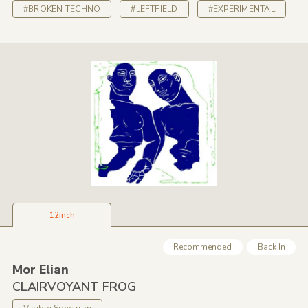
#BROKEN TECHNO
#LEFTFIELD
#EXPERIMENTAL
12inch
Recommended
Back In
Mor Elian
CLAIRVOYANT FROG