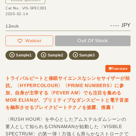
Visible Spectrum
Cat No.: VIS-SPEC001
2020-02-14
---- JPY
12inch
Out Of Stock
Wishlist
Sample1
Sample2
Sample3
Translate
トライバルビートと催眠サイエンスなシンセサイザーが拮
抗。〈HYPERCOLOUR〉〈PRIME NUMBERS〉に参
加、自身が主宰する〈FEVER AM〉でも注目を集める
MOR ELIANが、プリミティブなダンスビートと電子音楽
を融和させるブレイクビートテクノを披露、推薦！
〈RUSH HOUR〉を中心としたアムステルダムシーンの
要人として知られるCINNAMANが始動した〈VISIBLE
SPECTRUM〉の第一弾！力強くも滑らかなストロークで