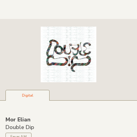
Digital
Mor Elian
Double Dip
Fever AM