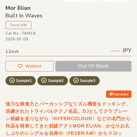
Mor Elian
Built In Waves
Fever AM
Cat No.: FAM18
2026-07-09
---- JPY
12inch
Out Of Stock
Wishlist
Sample1
Sample2
Sample3
Translate
強力な推進力とパーカッシブなリズム構造をドッキング、
洗練されたトライバルテクノ名品。DJとしてクラブシー
ン前線を走りながら〈HYPERCOLOUR〉などの名門から
作品を発表してきた前線アクトMOR ELIAN、かなりお久
しぶりのシングルを自身の〈FEVER AM〉からドロッ