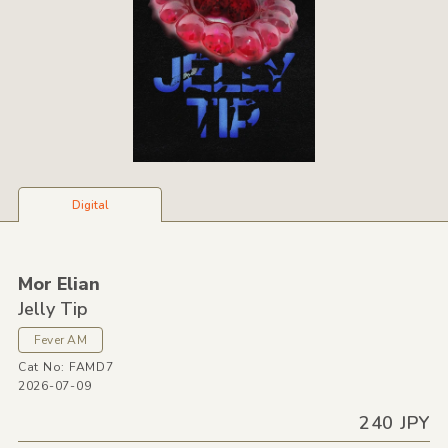
Digital
Mor Elian
Jelly Tip
Fever AM
Cat No: FAMD7
2026-07-09
240 JPY