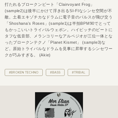
打たれるブロークンビート「Clairvoyant Frog」
(sample2)は後半にかけて浮き出るSI-FIなシンセ空間が不
敵。土着エキゾチカなドラムに電子音のパルスが飛び交う
「Shoshana's Roses」(sample1)は半拍BPM90でとって
もかっこいいトライバルウェポン。ハイピッチのビートに
タフな低音部、メランコリーなアルペジオが三位一体とな
ったブロークンテクノ「Planet Kismet」 (sample3)な
ど。原始トライバルなドラムを見事に昇華するシンセワー
クが巧みすぎる。 (Akie)
#BROKEN TECHNO
#BASS
#TRIBAL