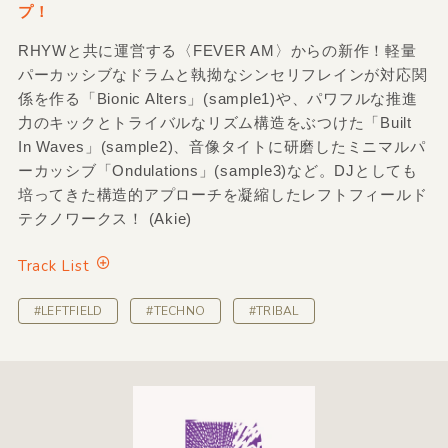
プ！
RHYWと共に運営する〈FEVER AM〉からの新作！軽量
パーカッシブなドラムと執拗なシンセリフレインが対応関
係を作る「Bionic Alters」(sample1)や、パワフルな推進
力のキックとトライバルなリズム構造をぶつけた「Built
In Waves」(sample2)、音像タイトに研磨したミニマルパ
ーカッシブ「Ondulations」(sample3)など。DJとしても
培ってきた構造的アプローチを凝縮したレフトフィールド
テクノワークス！ (Akie)
Track List
#LEFTFIELD
#TECHNO
#TRIBAL