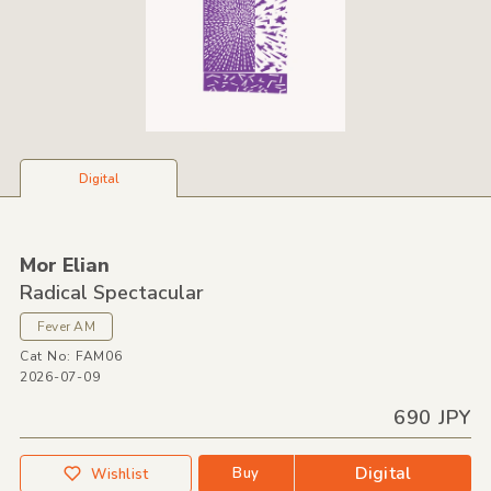
Digital
Mor Elian
Radical Spectacular
Fever AM
Cat No: FAM06
2026-07-09
690 JPY
Digital
Buy
Wishlist