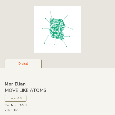
Digital
Mor Elian
MOVE LIKE ATOMS
Fever AM
Cat No: FAM03
2026-07-09