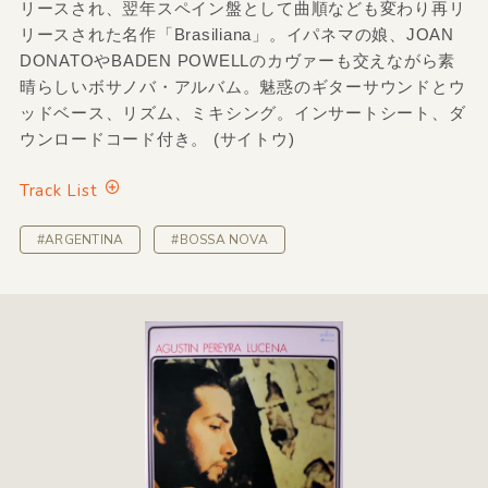
リースされ、翌年スペイン盤として曲順なども変わり再リ
リースされた名作「Brasiliana」。イパネマの娘、JOAN
DONATOやBADEN POWELLのカヴァーも交えながら素
晴らしいボサノバ・アルバム。魅惑のギターサウンドとウ
ッドベース、リズム、ミキシング。インサートシート、ダ
ウンロードコード付き。 (サイトウ)
Track List
#ARGENTINA
#BOSSA NOVA