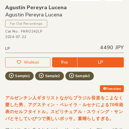
Agustin Pereyra Lucena
Agustin Pereyra Lucena
Far Out Recordings
Cat No.: FARO242LP
2024-07-22
4490 JPY
LP
LP
Buy
Wishlist
Sample1
Sample2
Sample3
Translate
アルゼンチン人ギタリストながらブラジル音楽をこよなく
愛した男、アグスティン・ペレイラ・ルセナによる70年発
表のセルフタイトル。スピリチュアル・スウィング・サン
バとそしていびつで美しいボッサ。素晴らしすぎる。