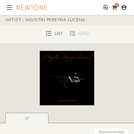
0
ARTIST : AGUSTIN PEREYRA LUCENA
LIST
GRID
LP
Recommended