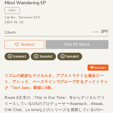
Mind Wandering EP
WEX
Cat No.: Telomere 019
2023-01-18
---- JPY
12inch
Out Of Stock
Wishlist
Sample1
Sample2
Sample3
Translate
リズムの絶妙なマジカルさ。アブストラクトな複合ビー
ト、アシッド、ベースラインでグルーヴするグッドトラッ
ク「Tart Jam」筆頭に4曲。
Route 8主宰の〈This Is Our Time〉等からデジタルでリ
リースしているUSのプロデューサーAspetuck。Ahaad,
Chit Chat、La lunaなどのシリーズを展開しているUS<-