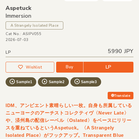
Aspetuck
Immersion
A Strangely Isolated Place
Cat No.: ASIPV055
2026-07-03
5990 JPY
LP
LP
Buy
Wishlist
Sample1
Sample2
Sample3
Translate
IDM、アンビエント素晴らしい一枚。自身も所属している
ニューヨークのアーチストコレクティヴ〈Never Late〉
や、済州島の配信レーベル〈Oslated〉をベースにリリー
スを重ねているというAspetuck。〈A Strangely
Isolated Place〉がフックアップ。Transparent Blue