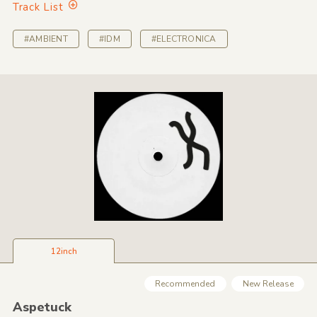
Track List
#AMBIENT
#IDM
#ELECTRONICA
12inch
Recommended
New Release
Aspetuck