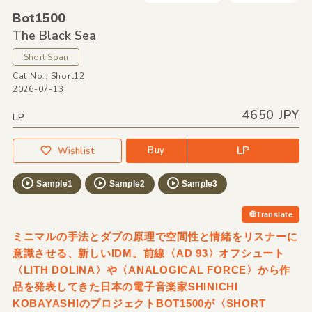
Bot1500
The Black Sea
Short Span
Cat No.: Short12
2026-07-13
4650 JPY
LP
LP
Buy
Wishlist
Sample1
Sample2
Sample3
Translate
ミニマルの手法とダブの原理で空間性と情緒をリスナーに
意識させる、新しいIDM。前線〈AD 93〉オフシュート
〈LITH DOLINA〉や〈ANALOGICAL FORCE〉から作
品を発表してきた日本の電子音楽家SHINICHI
KOBAYASHIのプロジェクトBOT1500が〈SHORT