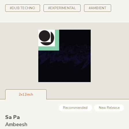
#DUB TECHNO
#EXPERIMENTAL
#AMBIENT
2x12inch
Recommended
New Release
Sa Pa
Ambeesh