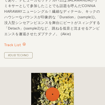
であり、デビューカセットアルバムはSALAMANDAがリ
ミキサーとして参加したことでも話題を呼んだCONNA
HARAWAYニューシングル！繊細なディテール、キックの
ハウシーなバウンスが印象的な「Duration」(sample1)。
没入型シンセアンビエンスを舞台にビートがスィングする
「Detach」(sample2)など、跳ねる低音と沈ませるアンビ
エンスを邂逅させたダブテクノ。 (Akie)
Track List
#DUB TECHNO