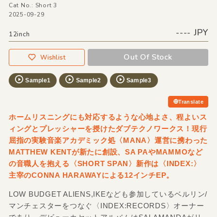
Cat No.: Short 3
2025-09-29
---- JPY
12inch
Out Of Stock
Wishlist
Sample1
Sample2
Sample3
Translate
ホームリスニングにも対応するような心地よさ、程よいス
ィングとプレッシャーを授けたダブテクノワークス！現行
屈指の実験音楽アカデミック処〈MANA〉運営に携わった
MATTHEW KENTが新たに創設、SA PAやMAMMOなど
の音職人を抱える〈SHORT SPAN〉新作は〈INDEX:〉
主宰のCONNA HARAWAYによる12インチEP。
LOW BUDGET ALIENS,IKEなども参加しているベルリン/
マンチェスターをつなぐ〈INDEX:RECORDS〉オーナー