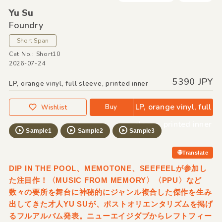
Yu Su
Foundry
Short Span
Cat No.: Short10
2026-07-24
5390 JPY
LP, orange vinyl, full sleeve, printed inner
LP, orange vinyl, full
Buy
Wishlist
sleeve, printed inner
Sample1
Sample2
Sample3
Translate
DIP IN THE POOL、MEMOTONE、SEEFEELが参加し
た注目作！〈MUSIC FROM MEMORY〉〈PPU〉など
数々の要所を舞台に神秘的にジャンル複合した傑作を生み
出してきた才人YU SUが、ポストオリエンタリズムを掲げ
るフルアルバム発表。ニューエイジダブからレフトフィー