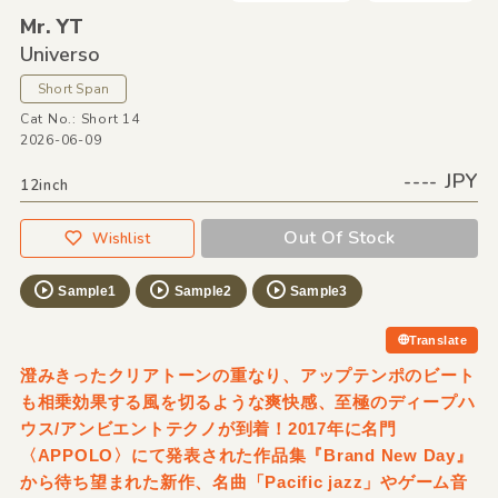
Mr. YT
Universo
Short Span
Cat No.: Short 14
2026-06-09
---- JPY
12inch
Out Of Stock
Wishlist
Sample1
Sample2
Sample3
Translate
澄みきったクリアトーンの重なり、アップテンポのビート
も相乗効果する風を切るような爽快感、至極のディープハ
ウス/アンビエントテクノが到着！2017年に名門
〈APPOLO〉にて発表された作品集『Brand New Day』
から待ち望まれた新作、名曲「Pacific jazz」やゲーム音