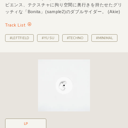
ビエンス、テクスチャに拘り空間に奥行きを持たせたグリ
ッチィな「Bonita」(sample2)のダブルサイダー。 (Akie)
Track List
#LEFTFIELD
#YU SU
#TECHNO
#MINIMAL
LP