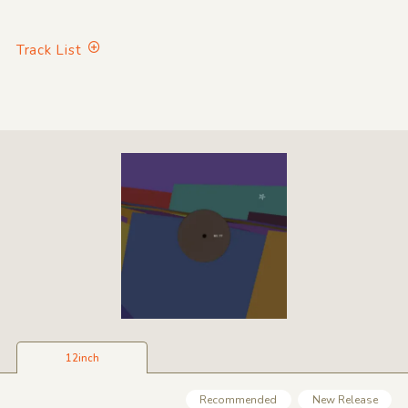
Track List
12inch
Recommended
New Release