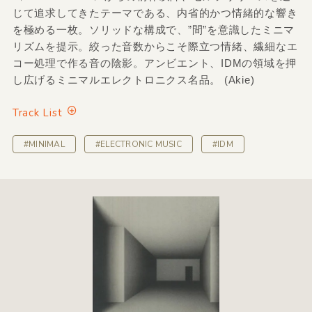
じて追求してきたテーマである、内省的かつ情緒的な響き
を極める一枚。ソリッドな構成で、”間”を意識したミニマ
リズムを提示。絞った音数からこそ際立つ情緒、繊細なエ
コー処理で作る音の陰影。アンビエント、IDMの領域を押
し広げるミニマルエレクトロニクス名品。 (Akie)
Track List
#MINIMAL
#ELECTRONIC MUSIC
#IDM