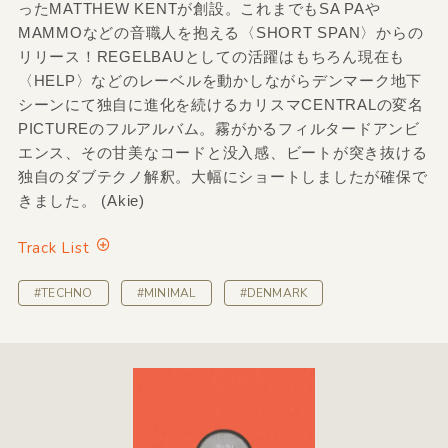
ったMATTHEW KENTが創設。これまでもSA PAや
MAMMOなどの音職人を抱える〈SHORT SPAN〉からの
リリース！REGELBAUとしての活躍はもちろん現在も
〈HELP〉などのレーベルを動かしながらデンマーク地下
シーンにて独自に進化を続けるカリスマCENTRALの変名
PICTUREのフルアルバム。霧がかるフィルタードアンビ
エンス、その甘美なコードと没入感、ビートが突き抜ける
独自のダブテクノ解釈。大幅にショートしましたが確保で
きました。 (Akie)
Track List
#TECHNO
#MINIMAL
#DENMARK