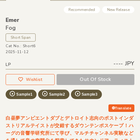
Recommended
New Release
Emer
Fog
Short Span
Cat No.: Short6
2025-11-12
---- JPY
LP
Out Of Stock
Wishlist
Sample1
Sample2
Sample3
Translate
白昼夢アンビエントダブとデトロイト志向のポストインダ
ストリアルテイストが交錯するダウンテンポスケープ！ハ
ーグの音響学研究所にて学び、マルチチャンネル実験など