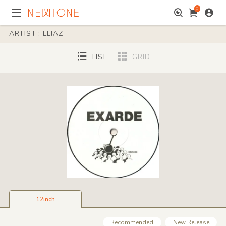
0
ARTIST : ELIAZ
LIST
GRID
12inch
Recommended
New Release