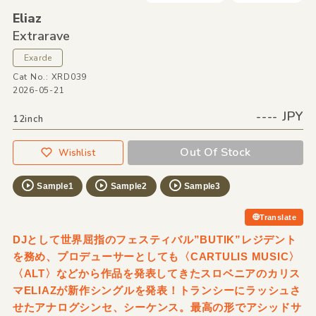
Eliaz
Extrarave
Exarde
Cat No.: XRD039
2026-05-21
---- JPY
12inch
Out Of Stock
Wishlist
Sample1
Sample2
Sample3
Translate
DJとして世界屈指のフェスティバル”BUTIK”レジデント
を務め、プロデューサーとしても〈CARTULIS MUSIC〉
〈ALT〉などから作品を発表してきたスロベニアのカリス
マELIAZが新作シングルを発表！トランシーにラッシュさ
せたアナログシンセ、シーケンス。最高の形でアシッドサ