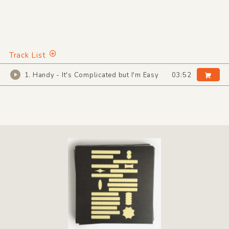
Track List
1. Handy - It's Complicated but I'm Easy
03:52