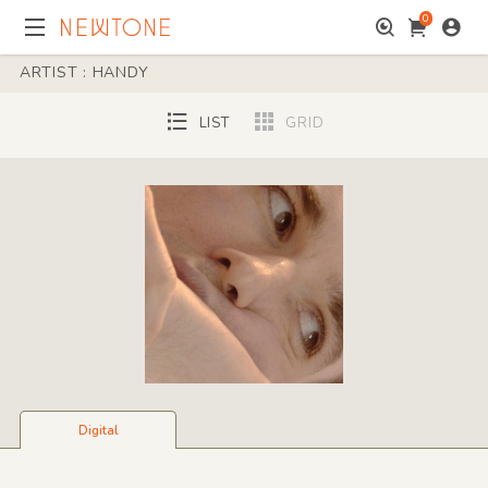
0
ARTIST : HANDY
LIST
GRID
Digital