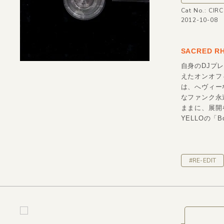
Cat No.: CIR
2012-10-08
SACRED 
自身のDJプレ
えたオンオフィ
は、へヴィー
なファンク永遠の
ままに、展開
YELLOの「
#RE-EDIT