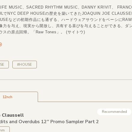
 LIFE MUSIC、SACRED RHYTHM MUSIC、DANNY KRIVIT、 FRANC
OULでNYC DEEP HOUSEの歴史を築いてきたJOAQUIN JOE CLAUSSE
 HOUSEなどの初期作品にも通ずる、ハードウェアサウンドをベーシにRA
像力を与え、現実から開放し、共有する喜びを与えることができる、ダ
スの原点回帰。「Raw Tones」。 (サイトウ)
SE
#HOUSE
12nch
Recommended
e Claussell
Edits and Overdubs 12'' Promo Sampler Part 2
thm