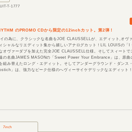
CUIT-T-1777
RHYTHM のPROMO CDから限定の12inchカット。第2弾！
イの為に、クラシックな名曲をJOE CLAUSSELLが、エディット,オヴ
シャルなリエディット集から嬉しいアナログカット！LIL LOUISの「I Cal
なオヴァーダブを加えた完全JOE CLAUSSELL仕様。そしてスィート
名曲JAMES MASONの「Sweet Power Your Embrance」は、
を組み替えたロング・エディット。そしてアンダーグラウンド・ダンス
Bostich」は、強力なピーク仕様のへヴィーサイケデリックなエディット！
7inch