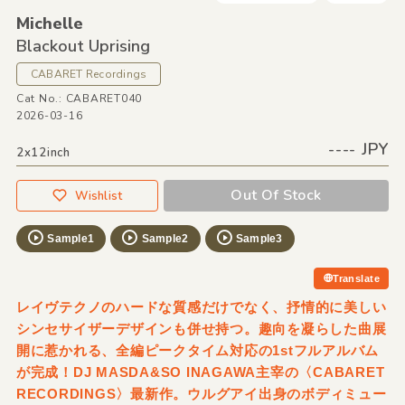
Michelle
Blackout Uprising
CABARET Recordings
Cat No.: CABARET040
2026-03-16
---- JPY
2x12inch
Out Of Stock
Wishlist
Sample1
Sample2
Sample3
Translate
レイヴテクノのハードな質感だけでなく、抒情的に美しい
シンセサイザーデザインも併せ持つ。趣向を凝らした曲展
開に惹かれる、全編ピークタイム対応の1stフルアルバム
が完成！DJ MASDA&SO INAGAWA主宰の〈CABARET
RECORDINGS〉最新作。ウルグアイ出身のボディミュー