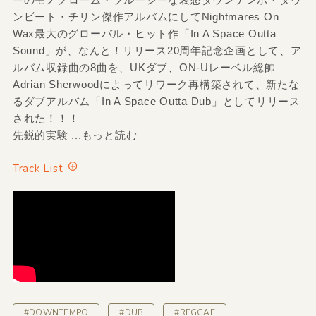
ンビート・チリン傑作アルバムにしてNightmares On
Wax最大のグローバル・ヒット作「In A Space Outta
Sound」が、なんと！リリース20周年記念企画として、ア
ルバム収録曲の8曲を、UKダブ、ON-Uレーベル総帥
Adrian Sherwoodによってリワーク再構築されて、新たな
るダブアルバム「In A Space Outta Dub」としてリリース
された！！！
先鋭的実験
...もっと読む
Track List
#DOWNTEMPO
#DUB
#REGGAE