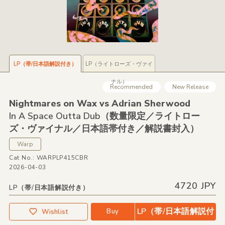
LP（帯/日本語解説付き）
LP（ライトローズ・ヴァイ
ナル）
Recommended
New Release
Nightmares on Wax vs Adrian Sherwood
In A Space Outta Dub（数量限定／ライトロー
ズ・ヴァイナル／日本語帯付き／解説書封入）
Warp
Cat No.: WARPLP415CBR
2026-04-03
4720 JPY
LP（帯/日本語解説付き）
LP（帯/日本語解説付
Buy
Wishlist