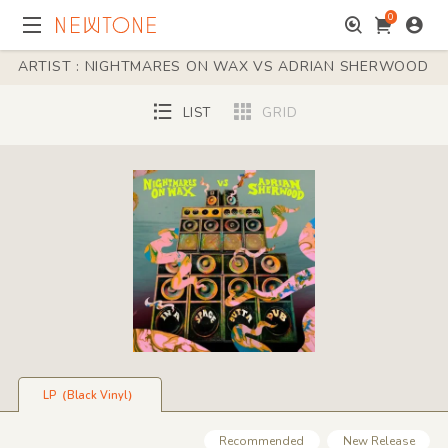
0
ARTIST : NIGHTMARES ON WAX VS ADRIAN SHERWOOD
LIST
GRID
LP（Black Vinyl）
Recommended
New Release