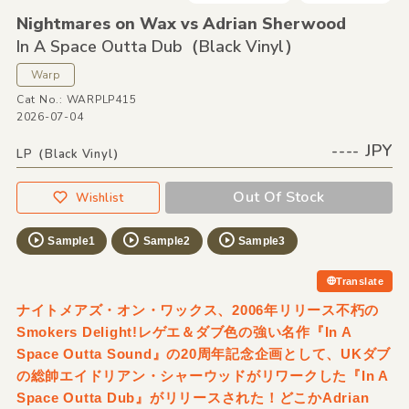
Nightmares on Wax vs Adrian Sherwood
In A Space Outta Dub（Black Vinyl）
Warp
Cat No.: WARPLP415
2026-07-04
---- JPY
LP（Black Vinyl）
Out Of Stock
Wishlist
Sample1
Sample2
Sample3
Translate
ナイトメアズ・オン・ワックス、2006年リリース不朽の
Smokers Delight!レゲエ＆ダブ色の強い名作『In A
Space Outta Sound』の20周年記念企画として、UKダブ
の総帥エイドリアン・シャーウッドがリワークした『In A
Space Outta Dub』がリリースされた！どこかAdrian