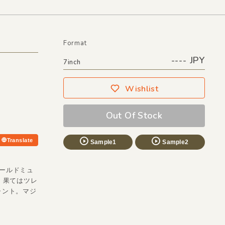
Format
---- JPY
7inch
Wishlist
Out Of Stock
Translate
Sample1
Sample2
。
ワールドミュ
、果てはツレ
ャント。マジ