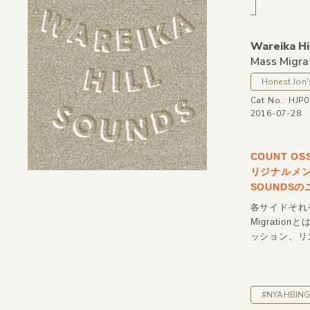
Wareika Hi
Mass Migra
Honest Jon'
Cat No.: HJP
2016-07-28
COUNT OS
リジナルメンバ
SOUNDS
各サイドそれ
Migrati
ッション、リ
#NYAHBING