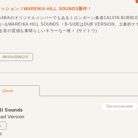
ション！WAREIKA HILL SOUNDS新作！
F SABAのオリジナルメンバーでもあるトロンボーン奏者CALVIN BUBBLE
いるWAREIKA HILL SOUNDS ！B-SIDEはDUB VERSION。土着
る音の質感も素晴らしいキラーな一枚！ (サイトウ)
#NYAHBINGHI
12inch
Recommended
ll Sounds
ad Version
s
26