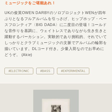
ミュージックをご堪能あれ！
UKの俊英OWEN DARBYのソロプロジェクトWENが四年
ぶりとなるフルアルバムを引っさげ、ヒップホップ・ベー
スフロンティア〈BIG DADA〉に二度目の登場！コールド
な音作りを基調に、ウェイトレスでありながら生き生きと
躍動するパーカション。実験的であり挑戦的、それでいて
しっかりとクラブミュージックの文脈でアルバムの輪郭を
描いています。DLコード付き。少量入荷なのでお早めに
どうぞ。 (Akie)
#ELECTRONIC
#BASS
#EXPERIMENTAL