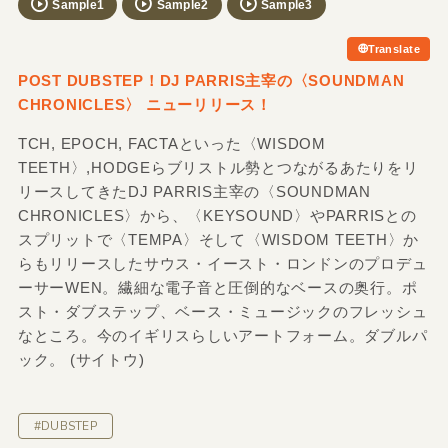
Sample1
Sample2
Sample3
Translate
POST DUBSTEP！DJ PARRIS主宰の〈SOUNDMAN
CHRONICLES〉 ニューリリース！
TCH, EPOCH, FACTAといった〈WISDOM
TEETH〉,HODGEらブリストル勢とつながるあたりをリ
リースしてきたDJ PARRIS主宰の〈SOUNDMAN
CHRONICLES〉から、〈KEYSOUND〉やPARRISとの
スプリットで〈TEMPA〉そして〈WISDOM TEETH〉か
らもリリースしたサウス・イースト・ロンドンのプロデュ
ーサーWEN。繊細な電子音と圧倒的なベースの奥行。ポ
スト・ダブステップ、ベース・ミュージックのフレッシュ
なところ。今のイギリスらしいアートフォーム。ダブルパ
ック。 (サイトウ)
#DUBSTEP