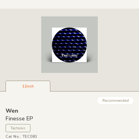
12inch
Recommended
Wen
Finesse EP
Tectonic
Cat No.: TEC083