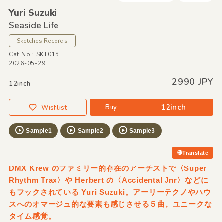
Yuri Suzuki
Seaside Life
Sketches Records
Cat No.: SKT016
2026-05-29
2990 JPY
12inch
12inch
Buy
Wishlist
Sample1
Sample2
Sample3
Translate
DMX Krew のファミリー的存在のアーチストで〈Super
Rhythm Trax〉や Herbert の〈Accidental Jnr〉などに
もフックされている Yuri Suzuki。アーリーテクノやハウ
スへのオマージュ的な要素も感じさせる５曲。ユニークな
タイム感覚。