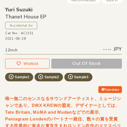
Recommended
Back In
Yuri Suzuki
Thanet House EP
Accidental Jnr
Cat No.: ACJ151
2021-06-28
---- JPY
12inch
Out Of Stock
Wishlist
Sample1
Sample2
Sample3
Translate
唯一無二のセンスなるサウンドアーティスト、ミュージシ
ャンであり、DMX KREWの盟友、デザイナーとしては、
Tate Britain, MoMA and Mudanなどでの展示、
Pentagram Londonのパートナー就任、数々の賞を受賞
する世界的に有名な東京生まれロンドン在住のエクスペリ