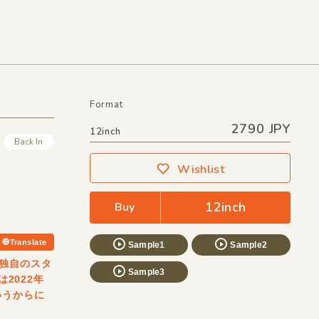
Format
2790 JPY
12inch
Back In
Wishlist
12inch
Buy
Translate
Sample1
Sample2
独自のスタ
Sample3
2022年
いうからに