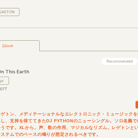
GGAETON
12inch
Recommended
On This Earth
gs
507T
レゲトン、メディテーショナルなエレクトロニック・ミュージックを
し、支持を得ててきたDJ PYTHONのニューシングル。ソロ名義では
そうです。XLから。声、歌の作用、マジカルなリズム。レゲトンと
システムでのベースの鳴りが想定されるべきです。