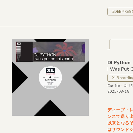
#DEEP RE
DJ Python
I Was Put 
Xl Recordin
Cat No.: XL1
2025-08-18
ディープ・
ンスで送り出
以来となる
はサウンド