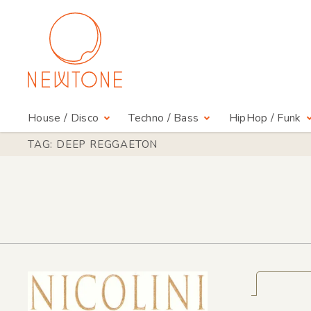
House / Disco
Techno / Bass
HipHop / Funk
TAG: DEEP REGGAETON