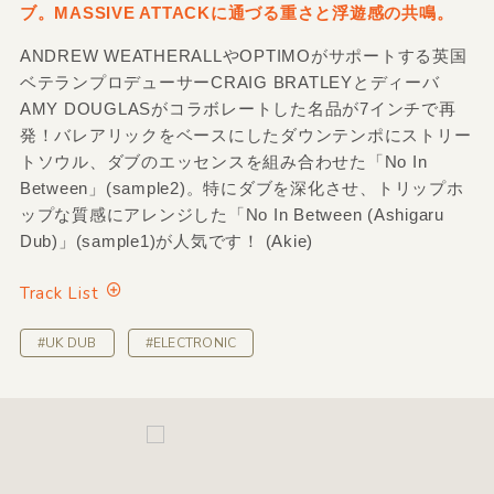
ブ。MASSIVE ATTACKに通づる重さと浮遊感の共鳴。
ANDREW WEATHERALLやOPTIMOがサポートする英国
ベテランプロデューサーCRAIG BRATLEYとディーバ
AMY DOUGLASがコラボレートした名品が7インチで再
発！バレアリックをベースにしたダウンテンポにストリー
トソウル、ダブのエッセンスを組み合わせた「No In
Between」(sample2)。特にダブを深化させ、トリップホ
ップな質感にアレンジした「No In Between (Ashigaru
Dub)」(sample1)が人気です！ (Akie)
Track List
#UK DUB
#ELECTRONIC