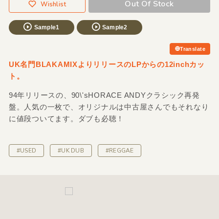
Out Of Stock
Wishlist
Sample1
Sample2
Translate
UK名門BLAKAMIXよりリリースのLPからの12inchカッ
ト。
94年リリースの、90\'sHORACE ANDYクラシック再発
盤。人気の一枚で、オリジナルは中古屋さんでもそれなり
に値段ついてます。ダブも必聴！
#USED
#UK DUB
#REGGAE