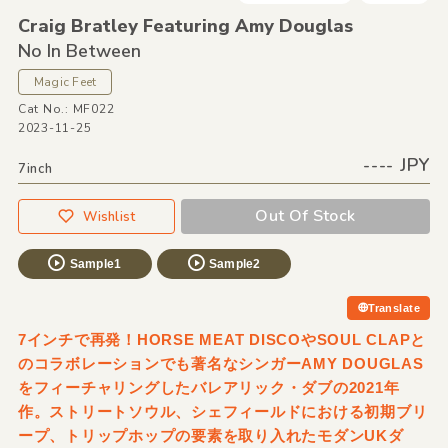
Craig Bratley Featuring Amy Douglas
No In Between
Magic Feet
Cat No.: MF022
2023-11-25
---- JPY
7inch
Out Of Stock
Wishlist
Sample1
Sample2
Translate
7インチで再発！HORSE MEAT DISCOやSOUL CLAPと
のコラボレーションでも著名なシンガーAMY DOUGLAS
をフィーチャリングしたバレアリック・ダブの2021年
作。ストリートソウル、シェフィールドにおける初期ブリ
ープ、トリップホップの要素を取り入れたモダンUKダ