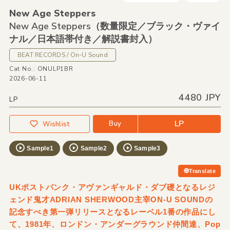
New Age Steppers
New Age Steppers（数量限定／ブラック・ヴァイ
ナル／日本語帯付き／解説書封入）
BEAT RECORDS / On-U Sound
Cat No.: ONULP1BR
2026-06-11
4480 JPY
LP
LP
Buy
Wishlist
Sample1
Sample2
Sample3
Translate
UKポストパンク・アヴァンギャルド・ダブ礎となるレジ
ェンド鬼才ADRIAN SHERWOOD主宰ON-U SOUNDの
記念すべき第一弾リリースとなるレーベル1番の作品にし
て、1981年、ロンドン・アンダーグラウンド仲間達、Pop