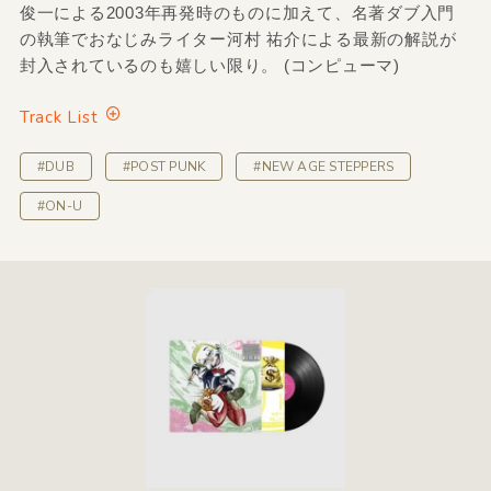
俊一による2003年再発時のものに加えて、名著ダブ入門
の執筆でおなじみライター河村 祐介による最新の解説が
封入されているのも嬉しい限り。 (コンピューマ)
Track List
#DUB
#POST PUNK
#NEW AGE STEPPERS
#ON-U