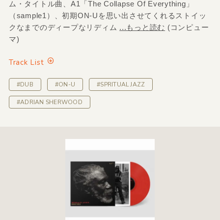
ム・タイトル曲、A1「The Collapse Of Everything」
（sample1）、初期ON-Uを思い出させてくれるストイッ
クなまでのディープなリディム
...もっと読む
(コンピュー
マ)
Track List
#DUB
#ON-U
#SPRITUAL JAZZ
#ADRIAN SHERWOOD