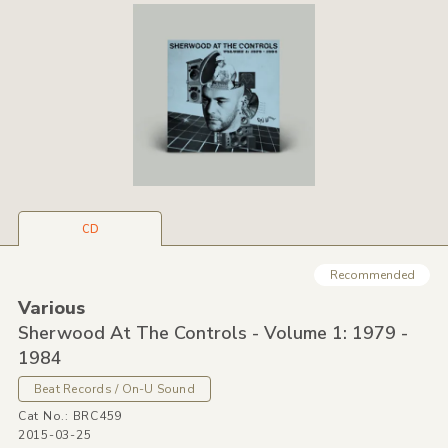
CD
Recommended
Various
Sherwood At The Controls - Volume 1: 1979 -
1984
Beat Records / On-U Sound
Cat No.: BRC459
2015-03-25