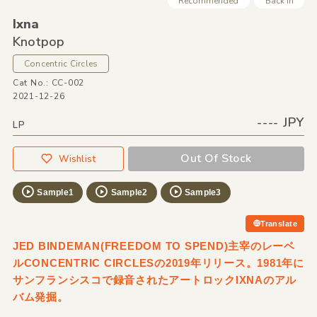
Recommended
Back In
Ixna
Knotpop
Concentric Circles
Cat No.: CC-002
2021-12-26
---- JPY
LP
Out Of Stock
Wishlist
Sample1
Sample2
Sample3
Translate
JED BINDEMAN(FREEDOM TO SPEND)主宰のレーベ
ルCONCENTRIC CIRCLESの2019年リリース。1981年に
サンフランシスコで録音されたアートロックIXNAのアル
バム発掘。