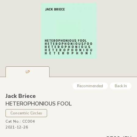
LP
Recommended
Back In
Jack Briece
HETEROPHONIOUS FOOL
Concentric Circles
Cat No.: CC004
2021-12-26