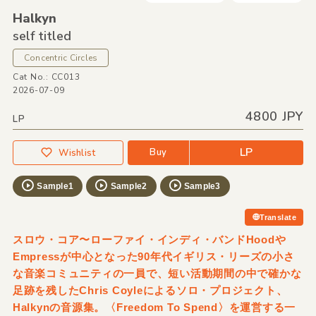
Halkyn
self titled
Concentric Circles
Cat No.: CC013
2026-07-09
4800 JPY
LP
LP
Buy
Wishlist
Sample1
Sample2
Sample3
Translate
スロウ・コア〜ローファイ・インディ・バンドHoodや
Empressが中心となった90年代イギリス・リーズの小さ
な音楽コミュニティの一員で、短い活動期間の中で確かな
足跡を残したChris Coyleによるソロ・プロジェクト、
Halkynの音源集。〈Freedom To Spend〉を運営する一