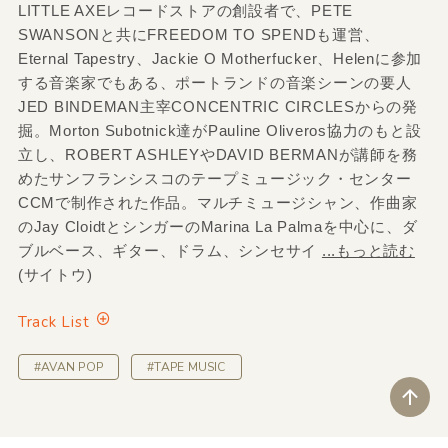
LITTLE AXEレコードストアの創設者で、PETE
SWANSONと共にFREEDOM TO SPENDも運営、
Eternal Tapestry、Jackie O Motherfucker、Helenに参加
する音楽家でもある、ポートランドの音楽シーンの要人
JED BINDEMAN主宰CONCENTRIC CIRCLESからの発
掘。Morton Subotnick達がPauline Oliveros協力のもと設
立し、ROBERT ASHLEYやDAVID BERMANが講師を務
めたサンフランシスコのテープミュージック・センター
CCMで制作された作品。マルチミュージシャン、作曲家
のJay CloidtとシンガーのMarina La Palmaを中心に、ダ
ブルベース、ギター、ドラム、シンセサイ
...もっと読む
(サイトウ)
Track List
#AVAN POP
#TAPE MUSIC
ペ