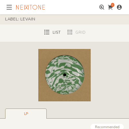
0
LABEL: LEVAIN
LIST
GRID
LP
Recommended