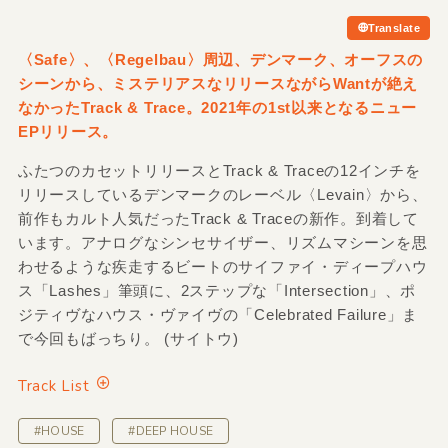
Translate
〈Safe〉、〈Regelbau〉周辺、デンマーク、オーフスの
シーンから、ミステリアスなリリースながらWantが絶え
なかったTrack & Trace。2021年の1st以来となるニュー
EPリリース。
ふたつのカセットリリースとTrack & Traceの12インチを
リリースしているデンマークのレーベル〈Levain〉から、
前作もカルト人気だったTrack & Traceの新作。到着して
います。アナログなシンセサイザー、リズムマシーンを思
わせるような疾走するビートのサイファイ・ディープハウ
ス「Lashes」筆頭に、2ステップな「Intersection」、ポ
ジティヴなハウス・ヴァイヴの「Celebrated Failure」ま
で今回もばっちり。 (サイトウ)
Track List
#HOUSE
#DEEP HOUSE