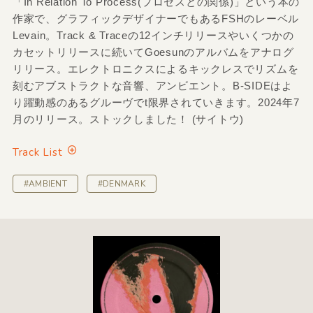
「In Relation To Process(プロセスとの関係)」という本の
作家で、グラフィックデザイナーでもあるFSHのレーベル
Levain。Track & Traceの12インチリリースやいくつかの
カセットリリースに続いてGoesunのアルバムをアナログ
リリース。エレクトロニクスによるキックレスでリズムを
刻むアブストラクトな音響、アンビエント。B-SIDEはよ
り躍動感のあるグルーヴでt限界されていきます。2024年7
月のリリース。ストックしました！ (サイトウ)
Track List
#AMBIENT
#DENMARK