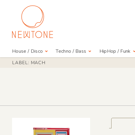
House / Disco
Techno / Bass
HipHop / Funk
LABEL: MACH