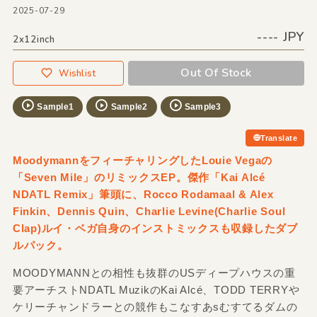
2025-07-29
---- JPY
2x12inch
Out Of Stock
Wishlist
Sample1
Sample2
Sample3
Translate
MoodymannをフィーチャリングしたLouie Vegaの
「Seven Mile」のリミックスEP。傑作「Kai Alcé
NDATL Remix」筆頭に、Rocco Rodamaal & Alex
Finkin、Dennis Quin、Charlie Levine(Charlie Soul
Clap)ルイ・ベガ自身のインストミックスも収録したダブ
ルパック。
MOODYMANNとの相性も抜群のUSディープハウスの重
要アーチストNDATL MuzikのKai Alcé、TODD TERRYや
ケリーチャンドラーとの競作もこなすあsむすてるダムの