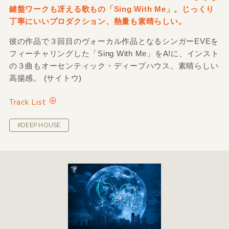
鍵盤ワークも冴える歌もの「Sing With Me」。じっくり
丁寧にいいプロダクション、熱量も素晴らしい。
彼の作品で３回目のヴォーカル作品となるシンガーEVEを
フィーチャリングした「Sing With Me」をA!に、インスト
の３曲もオーセンティック・ディープハウス。素晴らしい
高揚感。 (サイトウ)
Track List
#DEEP HOUSE