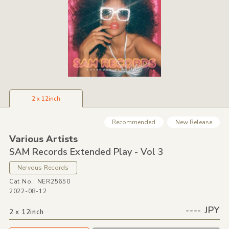
2 x 12inch
Recommended
New Release
Various Artists
SAM Records Extended Play - Vol 3
Nervous Records
Cat No.: NER25650
2022-08-12
---- JPY
2 x 12inch