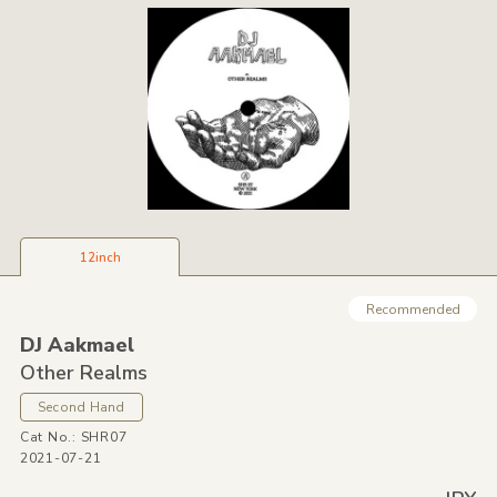
12inch
Recommended
DJ Aakmael
Other Realms
Second Hand
Cat No.: SHR07
2021-07-21