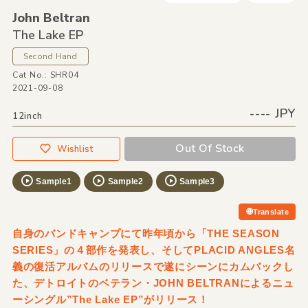
John Beltran
The Lake EP
Second Hand
Cat No.: SHR04
2021-09-08
---- JPY
12inch
Out Of Stock
Wishlist
Sample1
Sample2
Sample3
Translate
自身のバンドキャンプにて昨年頃から「THE SEASON
SERIES」の４部作を発表し、そしてPLACID ANGLES名
義の復活アルバムのリリースで遂にシーンにカムバックし
た、デトロイトのベテラン・JOHN BELTRANによるニュ
ーシングル”The Lake EP”がリリース！