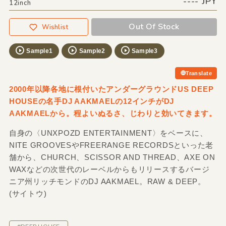
---- JPY
12inch
Out Of Stock
Wishlist
Sample1
Sample2
Sample3
Translate
2000年以降各地に根付いたアンダーグラウンドUS DEEP
HOUSEの名手DJ AAKMAELの12インチがDJ
AAKMAELから。程よいぬるさ、じわりと効いてきます。
自身の〈UNXPOZD ENTERTAINMENT〉をベースに、
NITE GROOVESやFREERANGE RECORDSといった老
舗から、CHURCH、SCISSOR AND THREAD、AXE ON
WAXなどの次世代のレーベルからもリリースするバージ
ニア州リッチモンドのDJ AAKMAEL。RAW & DEEP。
(サイトウ)