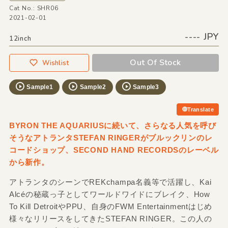
Cat No.: SHR06
2021-02-01
---- JPY
12inch
Out Of Stock
Wishlist
Sample1
Sample2
Sample3
Translate
BYRON THE AQUARIUSに続いて、さらなる人気を呼び
そうなアトランタSTEFAN RINGERがブルックリンのレ
コードショップ、SECOND HAND RECORDSのレーベル
から新作。
アトランタのシーンでREKchampa名義等で活躍し、Kai
Alcéの秘蔵っ子としてワールドワイドにブレイク、How
To Kill DetroitやPPU、自身のFWM Entertainmentはじめ
様々なリリースをしてきたSTEFAN RINGER。この人の