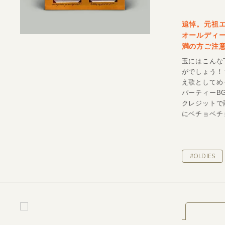
追悼。元祖エ
オールディース
満の方ご注
玉にはこんな
がでしょう！
え歌としてめ
パーティーB
クレジットで
にベチョベチョ
#OLDIES