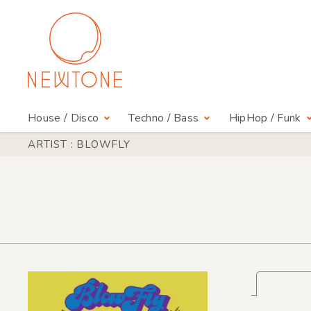
House / Disco
Techno / Bass
HipHop / Funk
ARTIST : BLOWFLY