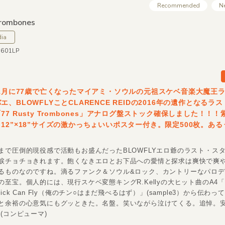
Recommended
N
Trombones
dia
1601LP
年1月に77歳で亡くなったマイアミ・ソウルの元祖スケベ音楽大魔王
、BLOWFLYことCLARENCE REIDの2016年の遺作となるラ
77 Rusty Trombones」アナログ盤ストック確保しました！！
12”×18”サイズの激かっちょいいポスター付き。限定500枚。あ
まで圧倒的現役感で活動もお盛んだったBLOWFLYエロ爺のラスト・ス
涙チョチョきれます。飽くなきエロとお下品への愛情と探求は爽快で爽
るものなのですね。滴るファンク＆ソウル&ロック、カントリーなパロ
至宝。個人的には、現行スケベ変態キングR.Kellyの大ヒット曲のA4「I S
My Dick Can Fly（俺のチン○はまだ飛べるはず）」(sample3）から伝わ
と余裕の心意気にもグッときた。名盤。笑いながら泣けてくる。追悼。
(コンピューマ)