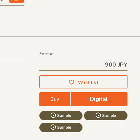
Format
900 JPY
Wishlist
Digital
Buy
Sample
Sample
Sample