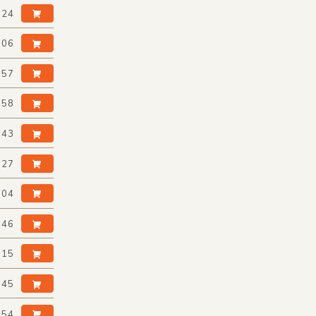
:24
:06
:57
:58
:43
:27
:04
:46
:15
:45
:54