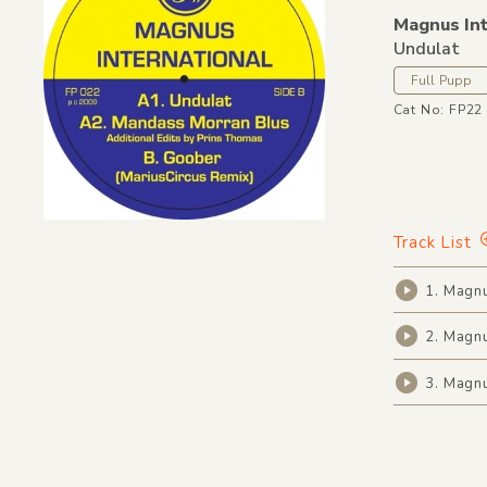
Magnus Int
Undulat
Full Pupp
Cat No: FP22
Track List
1. Magnu
2. Magnu
3. Magnu