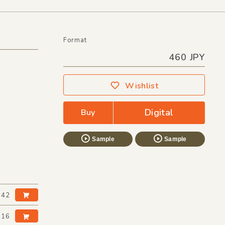
Format
460 JPY
Wishlist
Digital
Buy
Sample
Sample
:42
:16