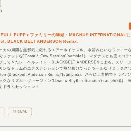
63
ULL PUPP＞ファミリーの筆頭・MAGNUS INTERNATIONA
. BLACK BELT ANDERSON Remix.
ーカの周囲を無邪気に戯れるエアーホイッスル、水笛みたいなファニー
ァットな”Cosmic Cow Session”(sample1)、マグナスとも度々
してきたレーベルメイト・BLACKBELT ANDERSENによる、スリー
カンなドラムのエクステンションで飛び抜けてったツールなリミックス”Co
ssion (Blackbelt Andersen Remix)”(sample2)、さらに土着的でト
なリズム・ヴァージョン”Cosmic Rhythm Session”(sample3)
くドラムセッション！
#TRIBAL