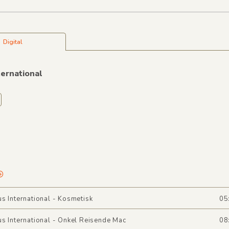
Digital
ernational
s International - Kosmetisk
05
s International - Onkel Reisende Mac
08