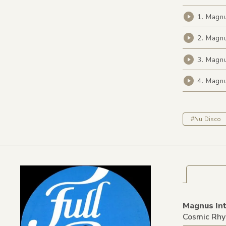
1. Magnu
2. Magnu
3. Magnu
4. Magnu
#Nu Disco
Magnus Int
Cosmic Rhy