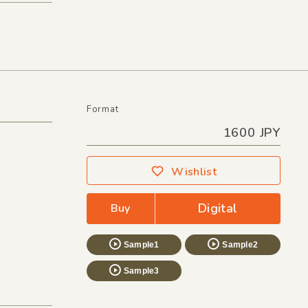
Format
1600 JPY
Wishlist
Digital
Buy
Sample1
Sample2
Sample3