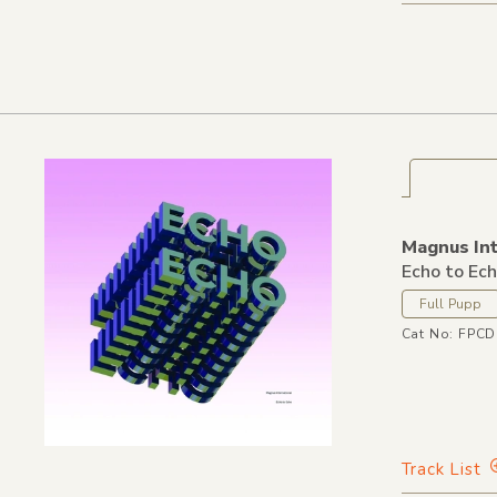
Magnus Int
Echo to Ec
Full Pupp
Cat No: FPC
Track List