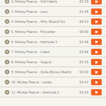
2. Mickey Pearce - Old Habits
03:29
3. Mickey Pearce - Less
01:05
4. Mickey Pearce - Why Would You
04:03
5. Mickey Pearce - Polyester
06:00
6. Mickey Pearce - Interlude 3
01:06
7. Mickey Pearce - Cakes
02:06
8. Mickey Pearce - August
03:35
9. Mickey Pearce - Quite (Bonus Beats)
02:00
10. Mickey Pearce - Lately
03:47
11. Mickey Pearce - Interlude 2
01:50