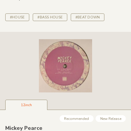
#HOUSE
#BASS HOUSE
#BEAT DOWN
12inch
Recommended
New Release
Mickey Pearce