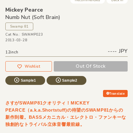
Recommended
Back In
Mickey Pearce
Numb Nut
(Soft Brain)
Swamp 81
Cat No.: SWAMP023
2013-03-28
---- JPY
12inch
Out Of Stock
Wishlist
Sample1
Sample2
Translate
さすがSWAMP81クオリティ！MICKEY
PEARCE（a.k.a.Shortstuff)の待望のSWAMP81からの
新作到着。BASSメカニカル・エレクトロ・ファンキーな
独創的なトライバル立体音響最前線。