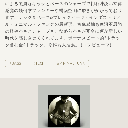
による硬質なキックとベースのシャープで切れ味鋭い立体
感覚の幾何学ファンキーな構築空間に磨きがかかっており
ます。テック＆ベース&ブレイクビーツ・インダストリア
ル・ミニマル・ファンクの最新形。音像感触も摩訶不思議
の軽やかさとシャープさ、なめらかさが完全に何か新しい
時代を感じさせてくれてます。ボーナスビート的2トラッ
ク含む全4トラック。今作も大推薦。 (コンピューマ)
#BASS
#TECH
#MINIMAL FUNK