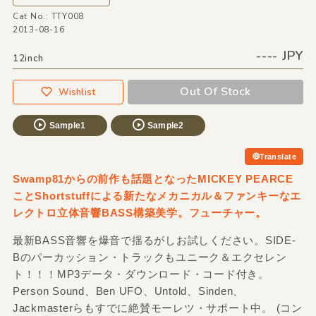
Cat No.: TTY008
2013-08-16
---- JPY
12inch
Out Of Stock
Wishlist
Sample1
Sample2
Translate
Swamp81からの前作も話題となったMICKEY PEARCE
ことShortstuffによる新たなメカニカル＆ファンキーなエ
レクトロ立体音響BASS構築美学。フューチャー。
最新BASS音響を爆音で揺るがしお試しください。SIDE-
Bのパーカッション・トラックもユニーク＆エクセレン
ト！！！MP3データ・ダウンロード・コード付き。
Person Sound、Ben UFO、Untold、Sinden、
Jackmasterらもすでに絶賛モーレツ・サポート中。 (コン