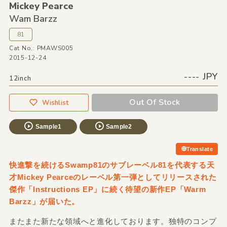
Mickey Pearce
Wam Barzz
81
Cat No.: PMAWS005
2015-12-24
---- JPY
12inch
Out Of Stock
Wishlist
Sample1
Sample2
Translate
快進撃を続けるSwamp81のサブレーベル81を代表する天
才Mickey Pearceのレーベル第一弾としてリリースされた
傑作「Instructions EP」に続く待望の新作EP「Warm
Barzz」が届いた。
またまた新たな領域へと進化しております。独特のコンプ