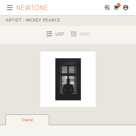
0
ARTIST : MICKEY PEARCE
LIST
GRID
Digital