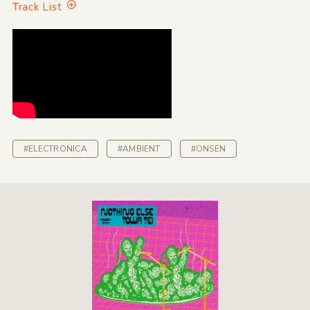
Track List
#ELECTRONICA
#AMBIENT
#ONSEN