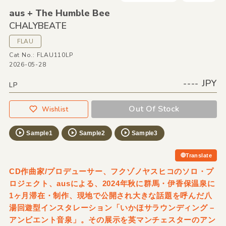
aus + The Humble Bee
CHALYBEATE
FLAU
Cat No.: FLAU110LP
2026-05-28
---- JPY
LP
Out Of Stock
Wishlist
Sample1
Sample2
Sample3
Translate
CD作曲家/プロデューサー、フクゾノヤスヒコのソロ・プ
ロジェクト、ausによる、2024年秋に群馬・伊香保温泉に
1ヶ月滞在・制作、現地で公開され大きな話題を呼んだ八
湯回遊型インスタレーション「いかほサラウンディング –
アンビエント音泉」。その展示を英マンチェスターのアン