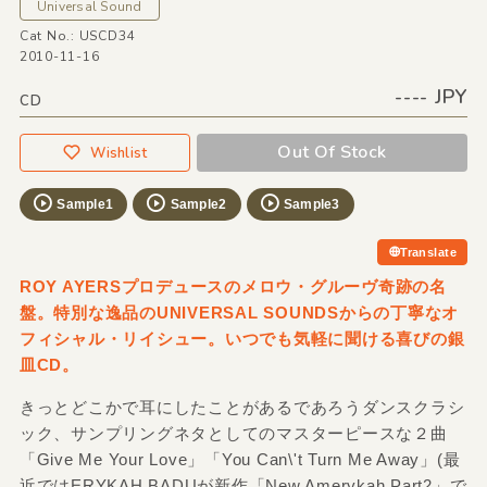
Universal Sound
Cat No.: USCD34
2010-11-16
---- JPY
CD
Out Of Stock
Wishlist
Sample1
Sample2
Sample3
Translate
ROY AYERSプロデュースのメロウ・グルーヴ奇跡の名
盤。特別な逸品のUNIVERSAL SOUNDSからの丁寧なオ
フィシャル・リイシュー。いつでも気軽に聞ける喜びの銀
皿CD。
きっとどこかで耳にしたことがあるであろうダンスクラシ
ック、サンプリングネタとしてのマスターピースな２曲
「Give Me Your Love」「You Can\'t Turn Me Away」(最
近ではERYKAH BADUが新作「New Amerykah Part2」で