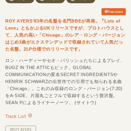
Translate
ROY AYERS'83年の名盤を名門BBEが再発。『Lots of
Love』ともかぶるUKリリースですが、プロトハウスとし
て、人気の高い「Chicago」のレア・ロング・バージョン
はじめ3曲がエクステンデッドで収録されていて人気だっ
た名盤。2LP仕様でのリリースです。
ロン・ハーディーやセオ・パリッシュたちによるプレイ、
BUGZ IN THE ATTICもピック、GLOBAL
COMMUNICATIONの変名SECRET INGREDIENTSや
HENRIK SCHWARZの出世作での引用でも知られる名曲
「Chicago」。これのみ収録のロング・バージョン(7:20)
をA-SIDE、片面丸ごとフルで収録するという贅沢盤。
SEAN Pによるライナーノーツ。 (サイトウ)
Track List
#ROY AYERS