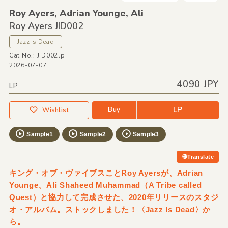
Roy Ayers,
Adrian Younge,
Ali
Roy Ayers JID002
Jazz Is Dead
Cat No.: JID002lp
2026-07-07
4090 JPY
LP
LP
Buy
Wishlist
Sample1
Sample2
Sample3
Translate
キング・オブ・ヴァイブスことRoy Ayersが、Adrian
Younge、Ali Shaheed Muhammad（A Tribe called
Quest）と協力して完成させた、2020年リリースのスタジ
オ・アルバム。ストックしました！〈Jazz Is Dead〉か
ら。