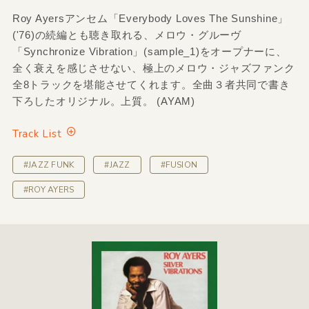
Roy Ayersアンセム「Everybody Loves The Sunshine」
('76)の続編とも聴き取れる、メロウ・グルーヴ
「Synchronize Vibration」(sample_1)をオープナーに、
全く衰えを感じさせない、極上のメロウ・ジャズファンク
全8トラックを堪能させてくれます。全曲３者共同で書き
下ろしたオリジナル。上質。 (AYAM)
Track List
#JAZZ FUNK
#JAZZ
#FUSION
#ROY AYERS