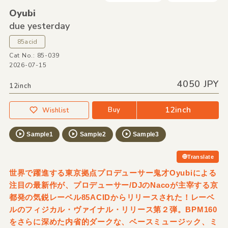
Oyubi
due yesterday
85acid
Cat No.: 85-039
2026-07-15
4050 JPY
12inch
12inch
Buy
Wishlist
Sample1
Sample2
Sample3
Translate
世界で躍進する東京拠点プロデューサー鬼才Oyubiによる
注目の最新作が、プロデューサー/DJのNacoが主宰する京
都発の気鋭レーベル85ACIDからリリースされた！レーベ
ルのフィジカル・ヴァイナル・リリース第２弾。BPM160
をさらに深めた内省的ダークな、ベースミュージック、ミ