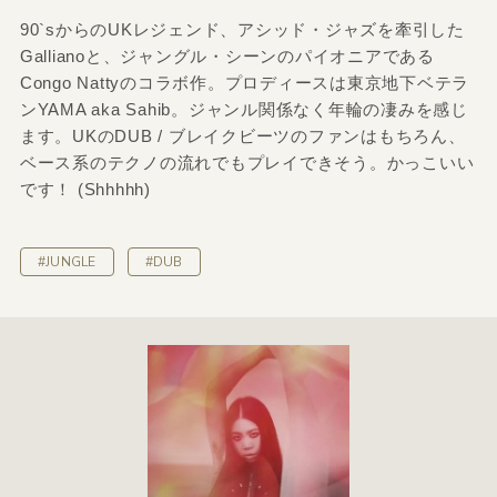
90`sからのUKレジェンド、アシッド・ジャズを牽引した
Gallianoと、ジャングル・シーンのパイオニアである
Congo Nattyのコラボ作。プロディースは東京地下ベテラ
ンYAMA aka Sahib。ジャンル関係なく年輪の凄みを感じ
ます。UKのDUB / ブレイクビーツのファンはもちろん、
ベース系のテクノの流れでもプレイできそう。かっこいい
です！ (Shhhhh)
#JUNGLE
#DUB