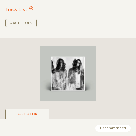
Track List
#ACID FOLK
7inch＋CDR
Recommended