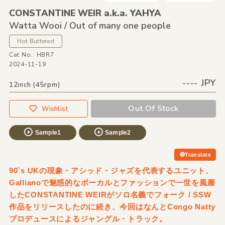
CONSTANTINE WEIR a.k.a. YAHYA
Watta Wooi /
Out of many one people
Hot Buttered
Cat No.: HBR7
2024-11-19
---- JPY
12inch (45rpm)
Out Of Stock
Wishlist
Sample1
Sample2
Translate
90`s UKの現象・アシッド・ジャズを代表するユニット、
Gallianoで魅惑的なボーカルとファッションで一世を風靡
したCONSTANTINE WEIRがソロ名義でフォーク / SSW
作品をリリースしたのに続き、今回はなんとCongo Natty
プロデュースによるジャングル・トラック。