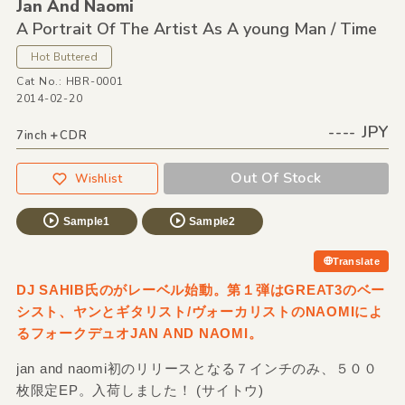
Jan And Naomi
A Portrait Of The Artist As A young Man /
Time
Hot Buttered
Cat No.: HBR-0001
2014-02-20
---- JPY
7inch＋CDR
Out Of Stock
Wishlist
Sample1
Sample2
Translate
DJ SAHIB氏のがレーベル始動。第１弾はGREAT3のベー
シスト、ヤンとギタリスト/ヴォーカリストのNAOMIによ
るフォークデュオJAN AND NAOMI。
jan and naomi初のリリースとなる７インチのみ、５００
枚限定EP。入荷しました！ (サイトウ)