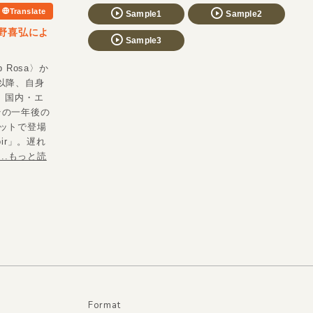
Translate
Sample1
Sample2
野喜弘によ
Sample3
 Rosa〉か
以降、自身
き、国内・エ
。その一年後の
リットで登場
ir」。遅れ
...もっと読
Format