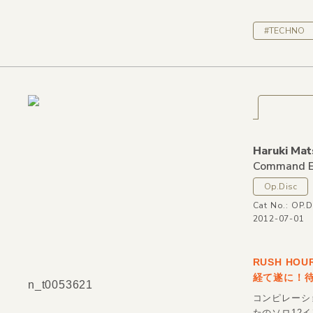
#TECHNO
Haruki Mat
Command 
Op.Disc
Cat No.: OP.D
2012-07-01
RUSH HO
経て遂に！待
n_t0053621
コンピレーショ
たのソロ12