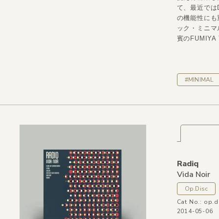
て、最近ではD
の機能性にも
ック・ミニマル”C
賓のFUMIY
#MINIMAL
Radiq
Vida Noir
Op.Disc
Cat No.: op.d
2014-05-06