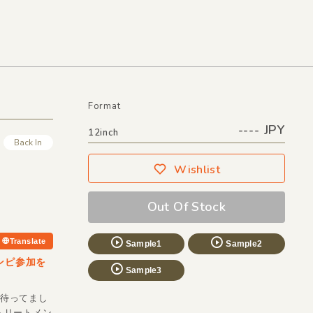
Format
---- JPY
12inch
Back In
Wishlist
Out Of Stock
Translate
Sample1
Sample2
コンピ参加を
Sample3
スは待ってまし
トリートメン