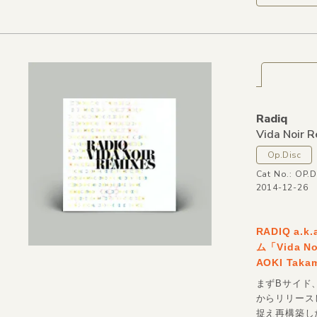
Radiq
Vida Noir 
Op.Disc
Cat No.: OP.
2014-12-26
RADIQ a
ム「Vida N
AOKI Takam
まずBサイド、
からリリース
捉え再構築したよ