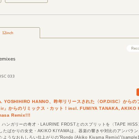
12inch
Rec
Remixes
DISC 033
.k.a. YOSHIHIRO HANNO、昨年リリースされた〈OP.DISC〉か
oir」からのリミックス・カット！incl. FUMIYA TANAKA, AKIKO K
asa Remix!!!
ハンガリーの奇才・LAURINE FROSTとのスプリットを〈TAPE HIS
したばかりの女史・AKIKO KIYAMAは、器楽の響きや対比のアンバラ
うなおもしろい仕上がりの”Rondo (Akiko Kiyama Remix)”(sample