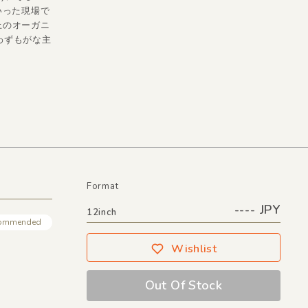
いった現場で
上のオーガニ
、いわずもがな主
Format
---- JPY
12inch
ommended
Wishlist
Out Of Stock