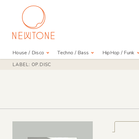
House / Disco
Techno / Bass
HipHop / Funk
LABEL: OP.DISC