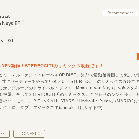
Recommended
ociti
n Nuys EP
isc 031
からDEN新作！STEREOCiTIのリミックス収録です！
るミニマル、テクノ・レーベルOP.DISC。海外で活動後帰国して東京で
"。共にパーティーをやっているというSTEREOCiTIのリミックス収録で
かいグループのトライバル・ダンス「Moon In Van Nuys」や声ネタ
を披露。そしてSTEREOCiTI氏のリミックス。こだわりのシンセ使い、
ハーモニー。P-FUNK ALL STARS「Hydraulic Pump」/MARIO
クトロ。ダブ、マジックです(sample_1) (サイトウ)
SE
#DOMESTIC