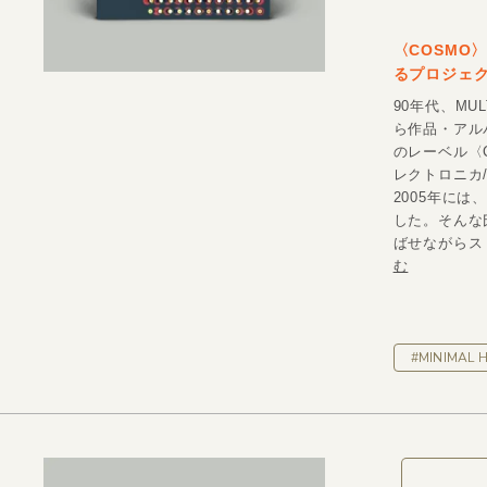
〈COSMO
るプロジェク
90年代、MU
ら作品・アル
のレーベル〈C
レクトロニカ/
2005年には
した。そんな氏
ばせながらスト
む
#MINIMAL 