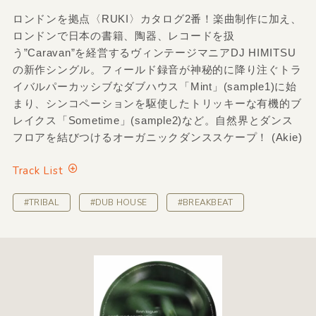
ロンドンを拠点〈RUKI〉カタログ2番！楽曲制作に加え、
ロンドンで日本の書籍、陶器、レコードを扱
う”Caravan”を経営するヴィンテージマニアDJ HIMITSU
の新作シングル。フィールド録音が神秘的に降り注ぐトラ
イバルパーカッシブなダブハウス「Mint」(sample1)に始
まり、シンコペーションを駆使したトリッキーな有機的ブ
レイクス「Sometime」(sample2)など。自然界とダンス
フロアを結びつけるオーガニックダンススケープ！ (Akie)
Track List
#TRIBAL
#DUB HOUSE
#BREAKBEAT