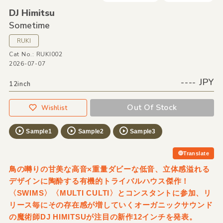
DJ Himitsu
Sometime
RUKI
Cat No.: RUKI002
2026-07-07
---- JPY
12inch
Out Of Stock
Wishlist
Sample1
Sample2
Sample3
Translate
鳥の囀りの甘美な高音×重量ダビーな低音、立体感溢れる
デザインに陶酔する有機的トライバルハウス傑作！
〈SWIMS〉〈MULTI CULTI〉とコンスタントに参加、リ
リース毎にその存在感が増していくオーガニックサウンド
の魔術師DJ HIMITSUが注目の新作12インチを発表。