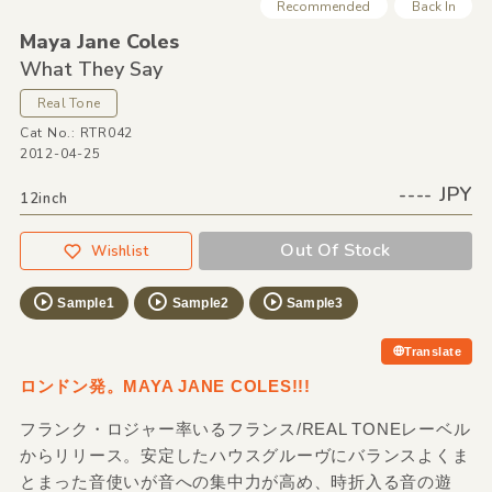
Recommended
Back In
Maya Jane Coles
What They Say
Real Tone
Cat No.: RTR042
2012-04-25
---- JPY
12inch
Out Of Stock
Wishlist
Sample1
Sample2
Sample3
Translate
ロンドン発。MAYA JANE COLES!!!
フランク・ロジャー率いるフランス/REAL TONEレーベル
からリリース。安定したハウスグルーヴにバランスよくま
とまった音使いが音への集中力が高め、時折入る音の遊