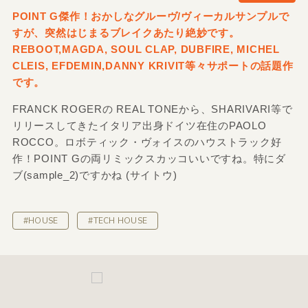
POINT G傑作！おかしなグルーヴ/ヴィーカルサンプルで
すが、突然はじまるブレイクあたり絶妙です。
REBOOT,MAGDA, SOUL CLAP, DUBFIRE, MICHEL
CLEIS, EFDEMIN,DANNY KRIVIT等々サポートの話題作
です。
FRANCK ROGERの REAL TONEから、SHARIVARI等で
リリースしてきたイタリア出身ドイツ在住のPAOLO
ROCCO。ロボティック・ヴォイスのハウストラック好
作！POINT Gの両リミックスカッコいいですね。特にダ
ブ(sample_2)ですかね (サイトウ)
#HOUSE
#TECH HOUSE