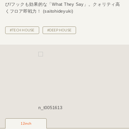
び/フックも効果的な「What They Say」。クォリティ高
くフロア即戦力！ (saitohideyuki)
#TECH HOUSE
#DEEP HOUSE
n_t0051613
12inch