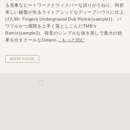
る見事なビートワークとウィスパーな語りがうねり、時折
美しい鍵盤が光るライトアシッドなディープハウスに仕上
げたMr. Fingers Underground Dub Remix(sample1)、パ
ワフルかつ展開を上手く落としこんだTMB's
Remix(sample2)、得意のシンプルな抜き差しで最大の効
果を出すクールなDelano
...もっと読む
#DEEP HOUSE