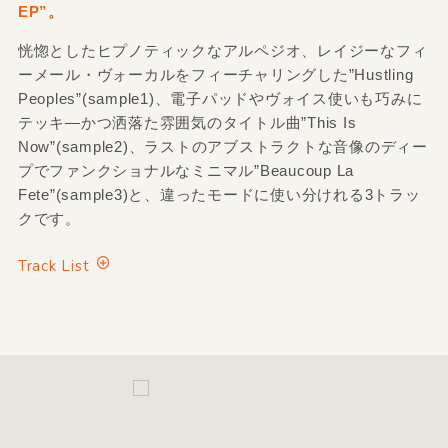
EP”。
恍惚としたヒプノティックなアルペジオ、レイジーなフィ
ーメール・ヴォーカルをフィーチャリングした”Hustling
Peoples”(sample1)、電子パッドやヴォイス使いも巧みに
テッキ―かつ洒落た雰囲気のタイトル曲”This Is
Now”(sample2)、ラストのアブストラクトな音像のディー
プでファンクショナルなミニマル”Beaucoup La
Fete”(sample3)と、違ったモードに使い分けれる3トラッ
クです。
Track List