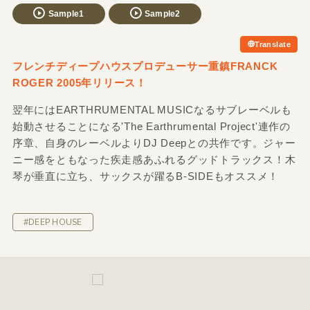
Sample1
Sample2
Translate
フレンチディープハウスプロデューサー重鎮FRANCK
ROGER 2005年リリース！
翌年にはEARTHRUMENTAL MUSICなるサブレーベルも
始動させることになる'The Earthrumental Project'連作の
序章、自身のレーベルよりDJ Deepとの共作です。ジャー
ニー感をともなった疾走感あふれるグッドトラックス！木
琴が垂直に立ち、サックスが躍るB-SIDEもオススメ！
#DEEP HOUSE