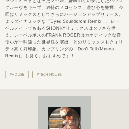
ッシュヒットとなったマヤ嬢。嫌味のない安定したハウス
グルーヴをキープ、独特のメロセンス、遊び心を発揮。今
回はリミックスとしてさらにバージョンアップリリース。
よりダイナミックな「Dyed Soundorom Remix」、レー
ベルメイトでもあるSHONKYリミックスはタフさを備
え、レーベルボスのFRANK ROGERはカオティックな音
使いが一味違った世界観を演出。どのリミックスもクォリ
ティ高く好印象。カップリングの「Don’t Tell (Manoo
Remix)」も良く、おすすめです！
#HOUSE
#TECH HOUSE