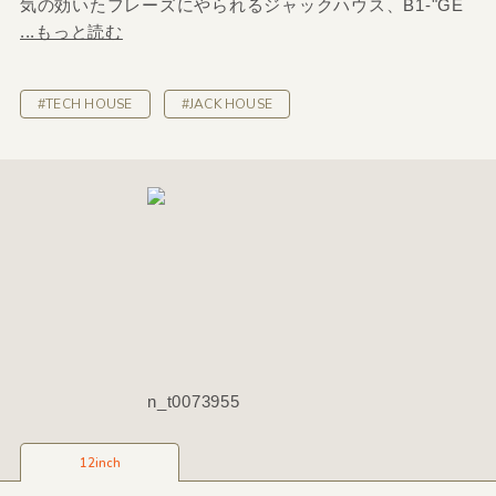
気の効いたフレーズにやられるジャックハウス、B1-"GE
...もっと読む
#TECH HOUSE
#JACK HOUSE
n_t0073955
12inch