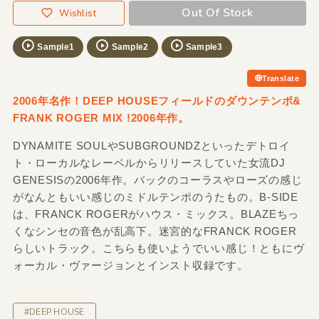
Out Of Stock
Wishlist
Sample1
Sample2
Sample3
Translate
2006年名作！DEEP HOUSEフィールドのダウンテンポ&
FRANK ROGER MIX !2006年作。
DYNAMITE SOULやSUBGROUNDZといったデトロイ
ト・ローカルなレーベルからリリースしていた女流DJ
GENESISの2006年作。バックのコーラスやローズの感じ
がなんともいい感じのミドルテンポのうたもの。B-SIDE
は、FRANCK ROGERがハウス・ミックス。BLAZEちっ
くなシンセの音色が乱高下。迷宮的なFRANCK ROGER
らしいトラック。こちらも使いようでいい感じ！ともにヴ
ォーカル・ヴァージョンとインスト収録です。
#DEEP HOUSE