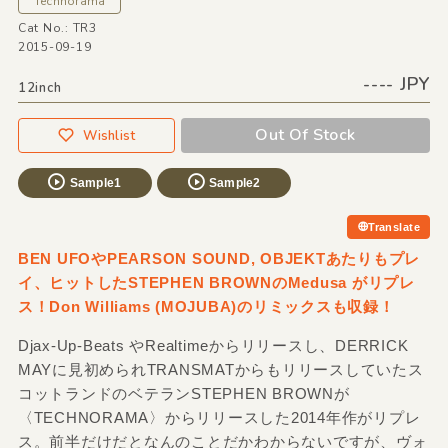
Technorama
Cat No.: TR3
2015-09-19
---- JPY
12inch
Out Of Stock
Wishlist
Sample1
Sample2
Translate
BEN UFOやPEARSON SOUND, OBJEKTあたりもプレ
イ、ヒットしたSTEPHEN BROWNのMedusa がリプレ
ス！Don Williams (MOJUBA)のリミックスも収録！
Djax-Up-Beats やRealtimeからリリースし、DERRICK
MAYに見初められTRANSMATからもリリースしていたス
コットランドのベテランSTEPHEN BROWNが
〈TECHNORAMA〉からリリースした2014年作がリプレ
ス。前半だけだとなんのことだかわからないですが、ヴォ