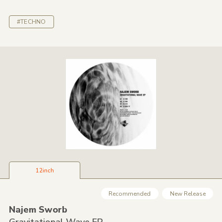
#TECHNO
12inch
Recommended
New Release
Najem Sworb