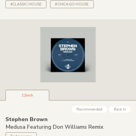
#CLASSIC HOUSE
#CHICAGO HOUSE
12inch
Recommended
Back In
Stephen Brown
Medusa Featuring Don Williams Remix