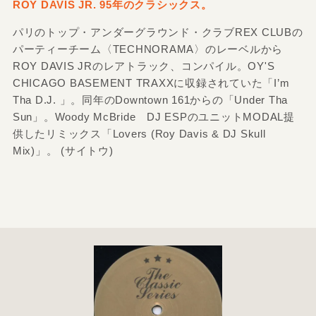
ROY DAVIS JR. 95年のクラシックス。
パリのトップ・アンダーグラウンド・クラブREX CLUBの
パーティーチーム〈TECHNORAMA〉のレーベルから
ROY DAVIS JRのレアトラック、コンパイル。OY'S
CHICAGO BASEMENT TRAXXに収録されていた「I’m
Tha D.J. 」。同年のDowntown 161からの「Under Tha
Sun」。Woody McBride DJ ESPのユニットMODAL提
供したリミックス「Lovers (Roy Davis & DJ Skull
Mix)」。 (サイトウ)