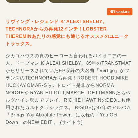
Translate
リヴィング・レジェンド K’ ALEXI SHELBY。
TECHNORAからの再発12インチ！LOBSTER
THEREMINあたりの感覚にも通じるオススメのユニーク
トラックス。
シカゴハウスの真のヒーローと言われるパイオニアの一
人、ドープマン K’ ALEXI SHELBY。89年のTRANSTMAT
からリリースされていたEP収録の大名曲「Vertigo」がフ
ランスのTECHNORAから再発！ROBERT HOOD,MIKE
HUCKAY,OMAR-Sらデトロイト是非からNORMA
NODGEや RYAN ELLIOTT,MARCEL DETTMANNたちベ
ルグハイン勢までプレイ、RICHIE HAWTINのDE9にも使
用されたカルトクラシックス。 B-SIDEは97年のアルバム
「Brings You Absolute Power」に収録の「You Get
Down」のNEW EDIT 。 (サイトウ)