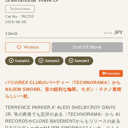
Gravitational Wave EP
Technorama
Cat No.: TRLTD3
2016-06-06
---- JPY
12inch
Out Of Stock
Wishlist
Sample1
Sample2
Sample3
Translate
パリのREX CLUBのパーティー〈TECHNORAMA〉から
NAJEM SWORB。音の鋭利な輪郭。モダン・テクノ素晴
らしい一枚。
TERRENCE PARKER,K' ALEXI SHELBY,ROY DAVIS
JR. 等の再発でも定評のある〈TECHNORAMA〉から AI
RECORDSやCLONE BASEMENTからもリリースのある
DJ/プロデューサーNAJEM SWORBの12インチ。ストイ