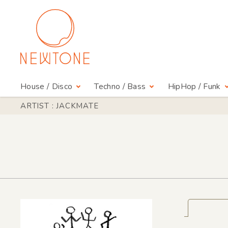
House / Disco
Techno / Bass
HipHop / Funk
ARTIST : JACKMATE