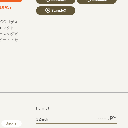
8437
Sample3
TOOLIがス
、エレクトロ
ベースのダビ
ノビート・サ
Format
---- JPY
12inch
Back In