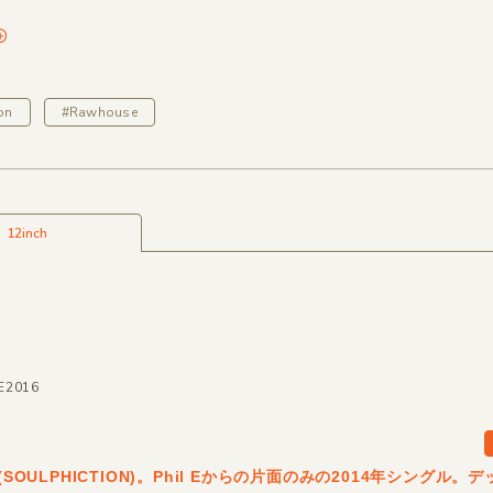
on
#Rawhouse
12inch
LE2016
E(SOULPHICTION)。Phil Eからの片面のみの2014年シングル。