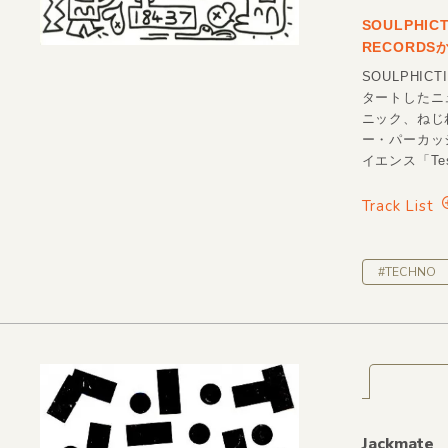
SOULPHI
RECORD
SOULPHIC
タートしたニ
ニック、ねじれ
ー・パーカッシ
イエンス「Tes
Track List
#TECHNO
Jackmate