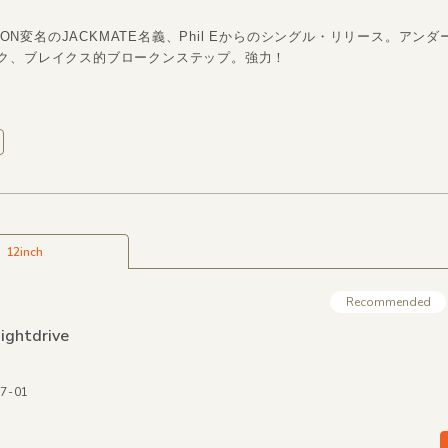
CTION変名のJACKMATE名義、Phil Eからのシングル・リリース。アン
ク、ブレイクス的ブロークンステップ。強力！
12inch
Recommended
ightdrive
37-01