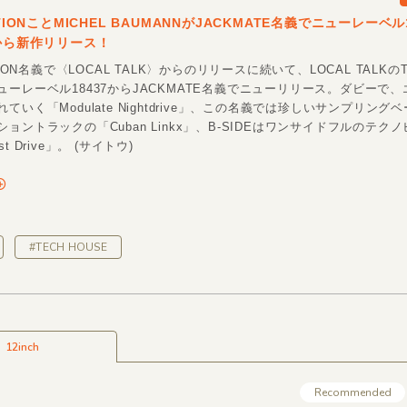
CTIONことMICHEL BAUMANNがJACKMATE名義でニューレーベル1
Sから新作リリース！
TION名義で〈LOCAL TALK〉からのリリースに続いて、LOCAL TALKの
ューレーベル18437からJACKMATE名義でニューリリース。ダビーで
ていく「Modulate Nightdrive」、この名義では珍しいサンプリング
ョントラックの「Cuban Linkx」、B-SIDEはワンサイドフルのテク
t Drive」。 (サイトウ)
#TECH HOUSE
12inch
Recommended