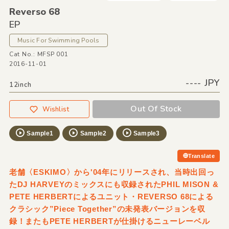
Reverso 68
EP
Music For Swimming Pools
Cat No.: MFSP 001
2016-11-01
---- JPY
12inch
Out Of Stock
Wishlist
Sample1
Sample2
Sample3
Translate
老舗〈ESKIMO〉から'04年にリリースされ、当時出回っ
たDJ HARVEYのミックスにも収録されたPHIL MISON &
PETE HERBERTによるユニット・REVERSO 68による
クラシック”Piece Together”の未発表バージョンを収
録！またもPETE HERBERTが仕掛けるニューレーベル