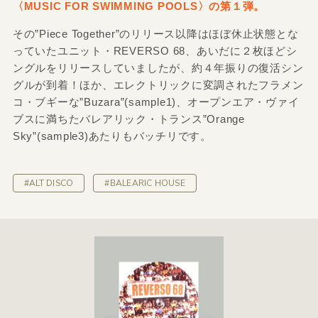
〈MUSIC FOR SWIMMING POOLS〉の第１弾。
その”Piece Together”のリリース以降はほぼ休止状態とな
っていたユニット・REVERSO 68、あいだに２枚ほどシ
ングルをリリースしていましたが、約４年振りの復活シン
グルが到着！ほか、エレクトリックに変調されたフラメン
コ・ブギーな”Buzara”(sample1)、オープンエア・ヴァイ
ブスに満ちたバレアリック・トランス”Orange
Sky”(sample3)あたりもバッチリです。
#ALT DISCO
#BALEARIC HOUSE