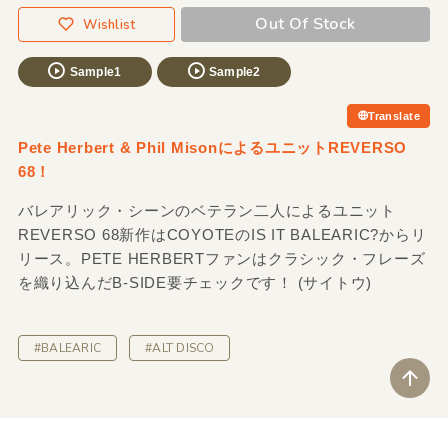
Out Of Stock
Wishlist
Sample1
Sample2
Translate
Pete Herbert & Phil MisonによるユニットREVERSO
68！
バレアリック・シーンのベテラン二人によるユニット
REVERSO 68新作はCOYOTEのIS IT BALEARIC?からリ
リース。PETE HERBERTファンはクラシック・フレーズ
を織り込んだB-SIDE要チェックです！ (サイトウ)
#BALEARIC
#ALT DISCO
ペ