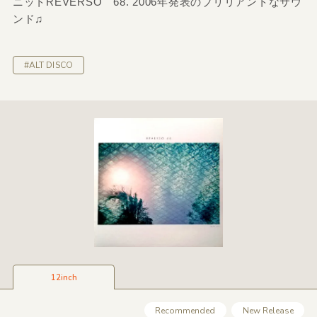
ニットREVERSO 68. 2006年発表のブリリアントなサウ
ンド♫
#ALT DISCO
12inch
Recommended
New Release