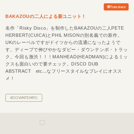
Translate
BAKAZOUの二人による新ユニット！
名作「Risky Disco」を制作したBAKAZOUの二人PETE
HERBERT(CUICA)とPHIL MISONの別名義での新作。
UKのレーベルですがドイツからの流通になったようで
す。ディープで伸びやかなダビー・ダウンテンポ・トラッ
ク。今回も激渋！！！MANHEAD(HEADMAN)によるミッ
クスも面白いので要チェック。DISCO DUB
ABSTRACT etc...なフリースタイルなプレイにオスス
メ！
#DOWNTEMPO