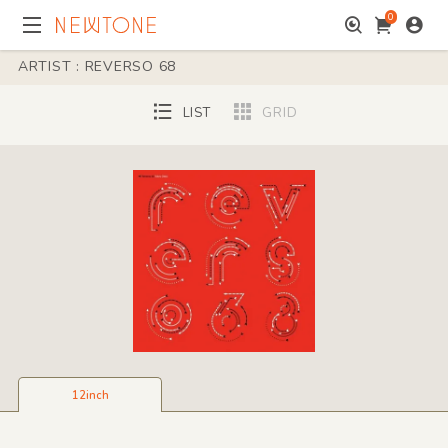
0
ARTIST : REVERSO 68
LIST
GRID
12inch