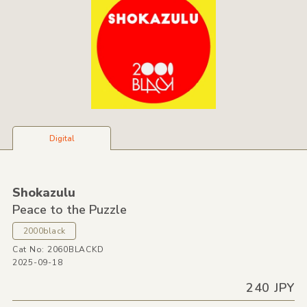
Digital
Shokazulu
Peace to the Puzzle
2000black
Cat No: 2060BLACKD
2025-09-18
240 JPY