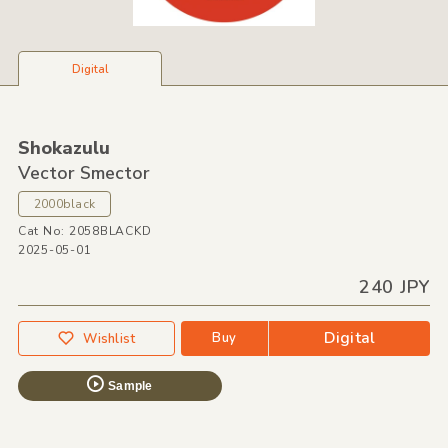
Digital
Shokazulu
Vector Smector
2000black
Cat No: 2058BLACKD
2025-05-01
240 JPY
Digital
Buy
Wishlist
Sample