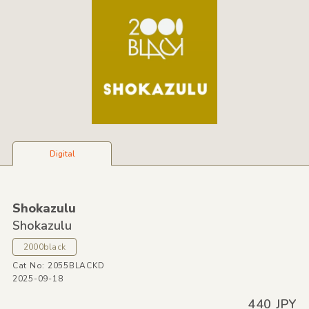
Digital
Shokazulu
Shokazulu
2000black
Cat No: 2055BLACKD
2025-09-18
440 JPY