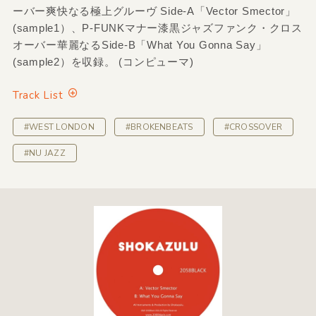
ーバー爽快なる極上グルーヴ Side-A「Vector Smector」
(sample1）、P-FUNKマナー漆黒ジャズファンク・クロス
オーバー華麗なるSide-B「What You Gonna Say」
(sample2）を収録。 (コンピューマ)
Track List
#WEST LONDON
#BROKENBEATS
#CROSSOVER
#NU JAZZ