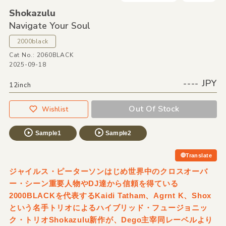
Shokazulu
Navigate Your Soul
2000black
Cat No.: 2060BLACK
2025-09-18
---- JPY
12inch
Out Of Stock
Wishlist
Sample1
Sample2
Translate
ジャイルス・ピーターソンはじめ世界中のクロスオーバ
ー・シーン重要人物やDJ達から信頼を得ている
2000BLACKを代表するKaidi Tatham、Agrnt K、Shox
という名手トリオによるハイブリッド・フュージョニッ
ク・トリオShokazulu新作が、Dego主宰同レーベルより