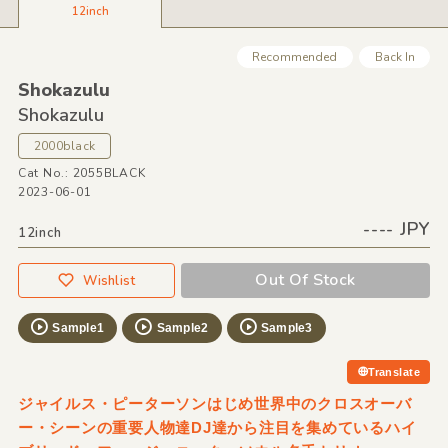
12inch
Recommended
Back In
Shokazulu
Shokazulu
2000black
Cat No.: 2055BLACK
2023-06-01
---- JPY
12inch
Out Of Stock
Wishlist
Sample1
Sample2
Sample3
Translate
ジャイルス・ピーターソンはじめ世界中のクロスオーバ
ー・シーンの重要人物達DJ達から注目を集めているハイ