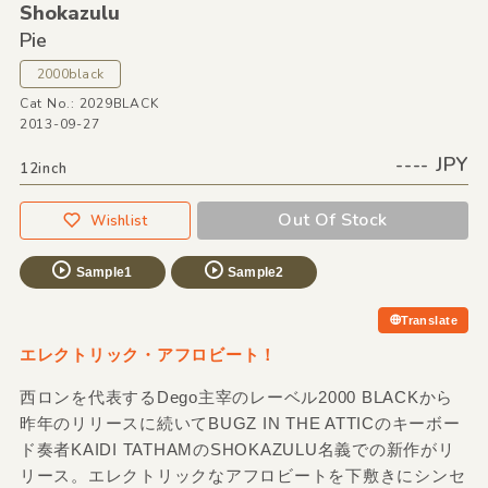
Shokazulu
Pie
2000black
Cat No.: 2029BLACK
2013-09-27
---- JPY
12inch
Out Of Stock
Wishlist
Sample1
Sample2
Translate
エレクトリック・アフロビート！
西ロンを代表するDego主宰のレーベル2000 BLACKから
昨年のリリースに続いてBUGZ IN THE ATTICのキーボー
ド奏者KAIDI TATHAMのSHOKAZULU名義での新作がリ
リース。エレクトリックなアフロビートを下敷きにシンセ