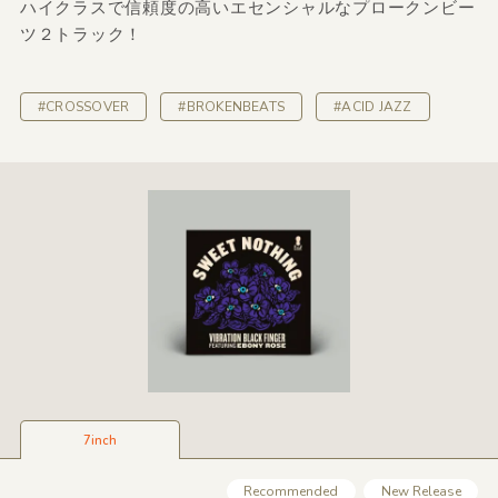
ハイクラスで信頼度の高いエセンシャルなプロークンビー
ツ２トラック！
#CROSSOVER
#BROKENBEATS
#ACID JAZZ
7inch
Recommended
New Release