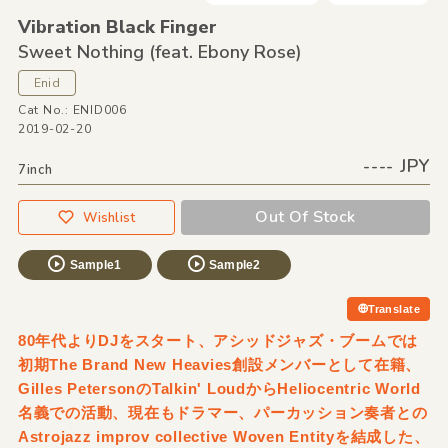
Vibration Black Finger
Sweet Nothing
(feat. Ebony Rose)
Enid
Cat No.: ENID006
2019-02-20
---- JPY
7inch
Out Of Stock
Wishlist
Sample1
Sample2
Translate
80年代よりDJをスタート、アシッドジャズ・ブームでは
初期The Brand New Heavies創設メンバーとして在籍、
Gilles PetersonのTalkin' LoudからHeliocentric World
名義での活動、現在もドラマー、パーカッション奏者との
Astrojazz improv collective Woven Entityを結成した、