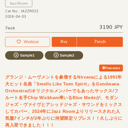
Jazz Room
Cat No.: JAZZR032
2026-04-03
3190 JPY
7inch
7inch
Buy
Wishlist
Sample1
Sample2
Translate
グランジ・ムーヴメントを象徴するNirvanaによる1991年
大ヒット名曲「Smells Like Teen Spirit」をGondwana
Orchestraのオリジナルメンバーでもあったサックス/フ
ルート名手Chip Wickham率いるBlue Modeが、モダン
ジャズ・ヴァイヴとアシッドジャズ・サウンドをミックス
してカバー、2024年にJazz Roomよりリリースされた人
気盤7インチが2年ぶりに待望限定リプレス！！久しぶりに
再入荷できました！！！