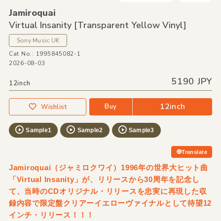
Jamiroquai
Virtual Insanity [Transparent Yellow Vinyl]
Sony Music UK
Cat No.: 1995845082-1
2026-08-03
5190 JPY
12inch
12inch
Buy
Wishlist
Sample1
Sample2
Sample3
Translate
Jamiroquai（ジャミロクワイ）1996年の世界大ヒット曲
「Virtual Insanity」が、リリースから30周年を記念し
て、当時のCDオリジナル・リリースを忠実に再現した収
録内容で限定盤クリアーイエローヴァイナルとして待望12
インチ・リリース！！！