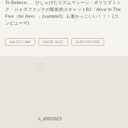
To Believe」、ひしゃげたリズムマシーン・ポリリズミッ
ク・ジャズファンクの呪術的スキャットB2「Alive In The
Five（for Ken）」(sample3）も激かっこいい！！！ (コ
ンピューマ)
#JAZZ FUNK
#ACID JAZZ
#CROSSOVER
n_t0053323