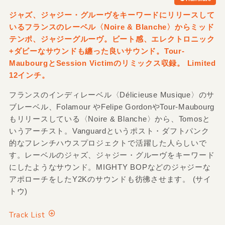
ジャズ、ジャジー・グルーヴをキーワードにリリースして
いるフランスのレーベル〈Noire & Blanche〉からミッド
テンポ、ジャジーグルーヴ。ビート感、エレクトロニック
+ダビーなサウンドも纏った良いサウンド。Tour-
MaubourgとSession Victimのリミックス収録。 Limited
12インチ。
フランスのインディレーベル〈Délicieuse Musique〉のサ
ブレーベル、Folamour やFelipe GordonやTour-Maubourg
もリリースしている〈Noire & Blanche〉から、Tomosと
いうアーチスト。Vanguardというポスト・ダフトパンク
的なフレンチハウスプロジェクトで活躍した人らしいで
す。レーベルのジャズ、ジャジー・グルーヴをキーワード
にしたようなサウンド。MIGHTY BOPなどのジャジーな
アポローチをしたY2Kのサウンドも彷彿させます。 (サイ
トウ)
Track List