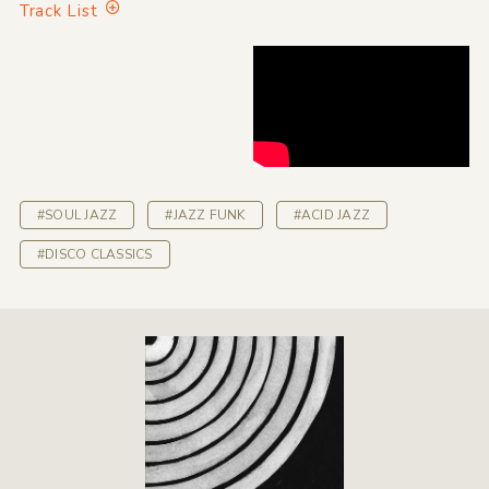
Track List
#SOUL JAZZ
#JAZZ FUNK
#ACID JAZZ
#DISCO CLASSICS