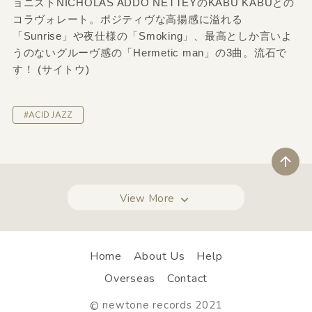
ョニストNICHOLAS ADDO NETTEYのKABU KABUとの
コラヴォレート。ポジティヴな高揚感に溢れる
「Sunrise」や夜仕様の「Smoking」、最高としか言いよ
うのないグルーヴ感の「Hermetic man」の3曲。流石で
す！ (サイトウ)
#ACID JAZZ
ペ
View More
Home
About Us
Help
Overseas
Contact
newtone records 2021
©