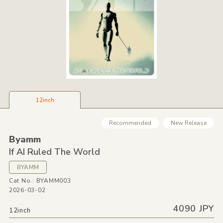
12inch
Recommended
New Release
Byamm
If AI Ruled The World
BYAMM
Cat No.: BYAMM003
2026-03-02
4090 JPY
12inch