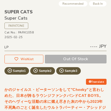
Recommended
Back In
SUPER CATS
Super Cats
PARKTONE
Cat No.: PARK1058
2025-02-25
---- JPY
LP
Out Of Stock
Wishlist
Sample1
Sample2
Sample3
Translate
かのジャイルス・ピーターソンをして"Cheeky"と言わし
めた、日本が誇るラウンジファンクバンドCAT BOYS。
そのヘヴィーな活動の末に燃え尽きた灰の中から2023年
不死鳥のごとく誕生したウルトラパーティー・アシッドジ