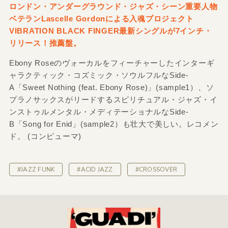
ロンドン・アンダーグラウンド・ジャズ・シーン重要人物
ベテランLascelle Gordonによる入魂プロジェクト
VIBRATION BLACK FINGER最新シングルが7インチ・
リリース！推薦盤。
Ebony Roseのヴォーカルをフィーチャーしたインターギ
ャラクティック・コズミック・ソウルフルなSide-
A「Sweet Nothing (feat. Ebony Rose)」(sample1）、ソ
プラノサックスがリードするスピリチュアル・ジャズ・イ
ンストゥルメンタル・メディテーショナルなSide-
B「Song for Enid」(sample2）も壮大で美しい。レコメン
ド。 (コンピューマ)
#JAZZ FUNK
#ACID JAZZ
#CROSSOVER