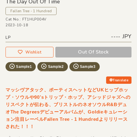
The Day Out Of Time
Fallen Tree - 1 Hundred
Cat No.: FT1HLP004V
2023-10-18
---- JPY
LP
Out Of Stock
Wishlist
Sample1
Sample2
Sample3
Translate
マッシヴアタック、ポーティスヘットなどUKヒップホッ
プ・ソウルや90’sトリップ・ホップ、アシッドジャズへの
リスペクトが伝わる、ブリストルのネオソウルR&Bデュ
オThe Degreesデビューアルバムが、Goldieキュレーシ
ョン注目レーベルFallen Tree - 1 Hundredよりリリース
された！！！