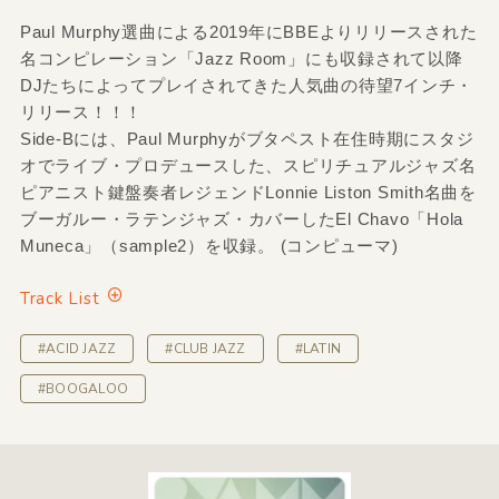
Paul Murphy選曲による2019年にBBEよりリリースされた
名コンピレーション「Jazz Room」にも収録されて以降
DJたちによってプレイされてきた人気曲の待望7インチ・
リリース！！！
Side-Bには、Paul Murphyがブタペスト在住時期にスタジ
オでライブ・プロデュースした、スピリチュアルジャズ名
ピアニスト鍵盤奏者レジェンドLonnie Liston Smith名曲を
ブーガルー・ラテンジャズ・カバーしたEl Chavo「Hola
Muneca」（sample2）を収録。 (コンピューマ)
Track List
#ACID JAZZ
#CLUB JAZZ
#LATIN
#BOOGALOO