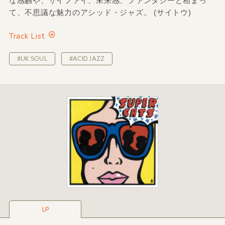
な感触や、サイファイ、未来感、ファンタジーと相まっ
て、不思議な魅力のアシッド・ジャズ。 (サイトウ)
Track List
#UK SOUL
#ACID JAZZ
LP