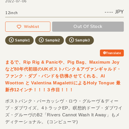
2022-07-06
---- JPY
12inch
Out Of Stock
Wishlist
Sample1
Sample2
Sample3
Translate
まるで、Rip Rig & Panicや、Pig Bag、Maximum Joy
など80年代初頭のUKポストパンク＆アヴァンギャルド・
ファンク・ダブ・バンドを彷彿させてくれる、Al
Wootton と Valentina MagalettiによるHoly Tongue 最
新作12インチ！！！３作目！！！
ポストパンク・パーカッシヴ・ロウ・グルーヴ＆ディー
プ・ダブワイズ。4トラックEP。瞑想的ドープ・ダブワイ
ズ・グルーヴのB2「Rivers Cannot Wash It Away」もメ
ディテーショナル。 (コンピューマ)