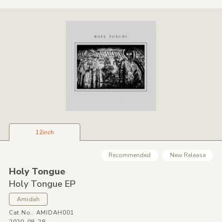
12inch
Recommended
New Release
Holy Tongue
Holy Tongue EP
Amidah
Cat No.: AMIDAH001