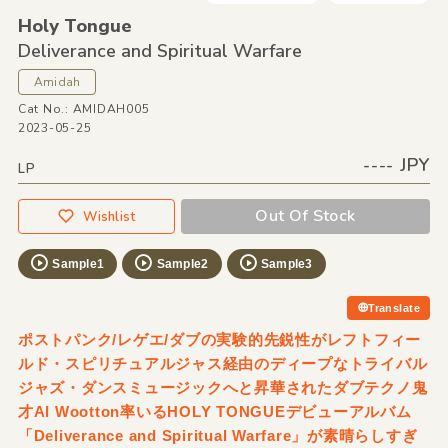
Holy Tongue
Deliverance and Spiritual Warfare
Amidah
Cat No.: AMIDAH005
2023-05-25
---- JPY
LP
Out Of Stock
Wishlist
Sample1
Sample2
Sample3
Translate
ポストパンク/レゲエ/ダブの実験的先鋭性がレフトフィー
ルド・スピリチュアルジャス経由のディープなトライバル
ジャズ・ダンスミュージックへと昇華されたダブテクノ鬼
才Al Wootton率いるHOLY TONGUEデビューアルバム
「Deliverance and Spiritual Warfare」が素晴らしすぎ