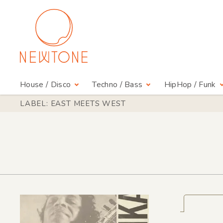
House / Disco
Techno / Bass
HipHop / Funk
LABEL: EAST MEETS WEST