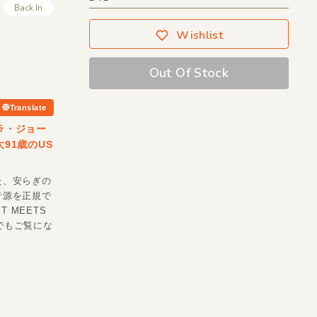
Back In
Wishlist
Out Of Stock
Translate
ラ・ジョー
91歳のUS
た、安らぎの
音源を正規で
T MEETS
ーでもご覧にな