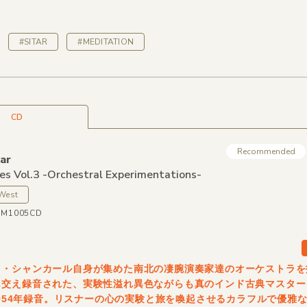
#SITAR
#MEDITATION
CD
Recommended
ar
es Vol.3 -Orchestral Experimentations-
 West
WM1005CD
ィ・シャンカール自身が集めた南北の凄腕演奏家達のオーケストラを
も交え録音された、実験性溢れ異色ながらも真のインド古典マスター
-1954年録音。リスナーの心の実験と旅を喚起させるカラフルで優雅