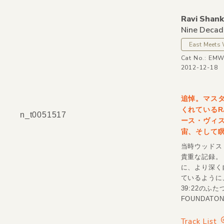
Ravi Shank
Nine Decad
East Meets
Cat No.: EM
2012-12-18
追悼。マスタ
くれているRA
n_t0051517
ース・ヴィ
宙、そして
当時ウッドス
貴重な記録。
に、より深く
ているように
39:22のふ
FOUNDATO
Track List