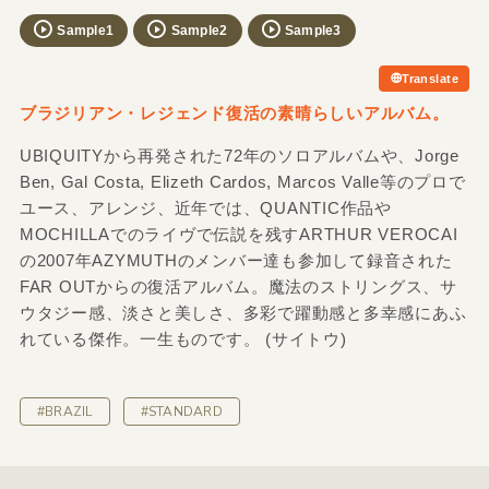
Sample1
Sample2
Sample3
Translate
ブラジリアン・レジェンド復活の素晴らしいアルバム。
UBIQUITYから再発された72年のソロアルバムや、Jorge
Ben, Gal Costa, Elizeth Cardos, Marcos Valle等のプロで
ユース、アレンジ、近年では、QUANTIC作品や
MOCHILLAでのライヴで伝説を残すARTHUR VEROCAI
の2007年AZYMUTHのメンバー達も参加して録音された
FAR OUTからの復活アルバム。魔法のストリングス、サ
ウタジー感、淡さと美しさ、多彩で躍動感と多幸感にあふ
れている傑作。一生ものです。 (サイトウ)
#BRAZIL
#STANDARD