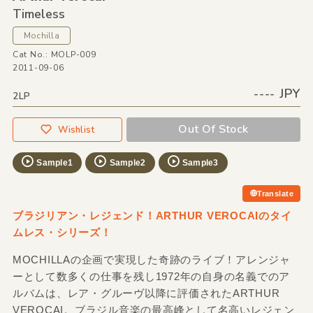
Timeless
Mochilla
Cat No.: MOLP-009
2011-09-06
---- JPY
2LP
Out Of Stock
Wishlist
Sample1
Sample2
Sample3
Translate
ブラジリアン・レジェンド！ARTHUR VEROCAIのタイ
ムレス・シリーズ！
MOCHILLAの企画で実現した奇跡のライブ！アレンジャ
ーとして数多くの仕事を残し1972年の自身の名義でのア
ルバムは、レア・グルーヴ以降に評価されたARTHUR
VEROCAI。ブラジル音楽の最高峰として名高いレジェン