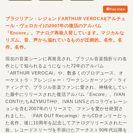
Translate
ブラジリアン・レジェンドARTHUR VEROCAI(アルチュ
ール・ヴェロカイ)の2007年の復活のアルバム
「Encore」。アナログ再発入荷しています。マジカルな
リズム。音、声から溢れているものが圧倒的。名作。名
作。名作。
現在の音楽シーンに再発見され、ブラジル音楽指折りの名
作として知られるようになった72年のアルバム
「ARTHUR VEROCAI」や、数多くのプロデュース、オ
ーケストラ・アレンジャー・ワークシンガーソング・ライ
ティングで、ブラジル音楽ファンに愛され、神格化してい
た最中にリリースされた復活アルバム「Encore」。IVAN
CONTIたちAZYMUTHや、IVAN LINSとのコラヴォレーシ
ョンを含む2007年のリリースで、ファンを驚かせ絶賛さ
れました。〈FAR OUT Recorings〉からCDオンリーだっ
た名作、後に10周年を記念してアナログリリースされた一
枚。レコードスリーヴを手掛けたアーチスト90年代以降を