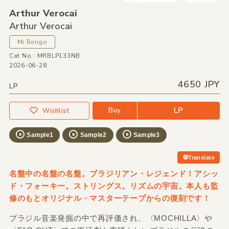
Arthur Verocai
Arthur Verocai
Mr Bongo
Cat No.: MRBLP133NB
2026-06-28
4650 JPY
LP
LP
Buy
Wishlist
Sample1
Sample2
Sample3
Translate
名盤中の名盤の名盤。ブラジリアン・レジェンド！アシッ
ド・フォーキー。ストリングス。リズムの宇宙。本人も監
修のもとオリジナル・マスターテープからの復刻です！
ブラジル音楽発掘の中で再評価され、〈MOCHILLA〉や