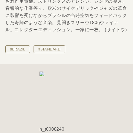
された重量盤。ストリングスのアレンジ、シンセの導入,
音響的な作業等々、欧米のサイケデリックやジャズの革命
に影響を受けながらブラジルの当時空気をフィードバック
した奇跡のような音楽。見開きスリーヴ180gヴァイナ
ル。コレクターエディッション。一家に一枚。 (サイトウ)
#BRAZIL
#STANDARD
n_t0008240