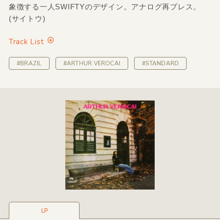
象徴する一人SWIFTYのデザイン。アナログ再プレス。
(サイトウ)
Track List
#BRAZIL
#ARTHUR VEROCAI
#STANDARD
LP