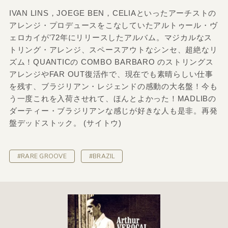
IVAN LINS，JOEGE BEN，CELIAといったアーチストの
アレンジ・プロデュースをこなしていたアルトゥール・ヴ
ェロカイが'72年にリリースしたアルバム。マジカルなス
トリング・アレンジ、スペースアウトなシンセ、超絶なリ
ズム！QUANTICの COMBO BARBARO のストリングス
アレンジやFAR OUT復活作で、現在でも素晴らしい仕事
を残す、ブラジリアン・レジェンドの感動の大名盤！今も
う一度これを入荷させれて、ほんとよかった！MADLIBの
ダーティー・ブラジリアンな感じが好きな人も是非。再発
盤デッドストック。 (サイトウ)
#RARE GROOVE
#BRAZIL