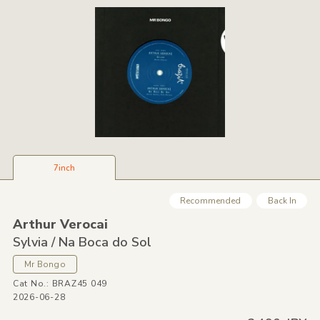
7inch
Recommended
Back In
Arthur Verocai
Sylvia /
Na Boca do Sol
Mr Bongo
Cat No.: BRAZ45 049
2026-06-28