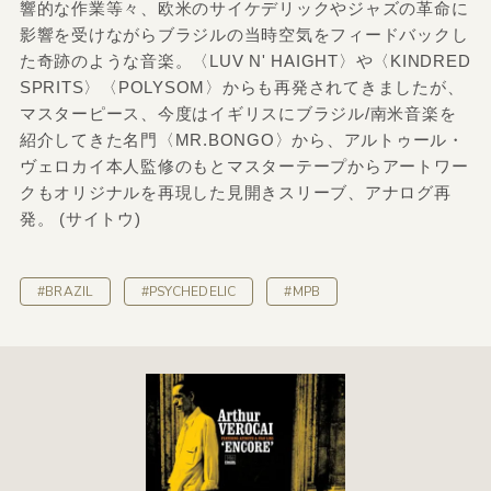
響的な作業等々、欧米のサイケデリックやジャズの革命に
影響を受けながらブラジルの当時空気をフィードバックし
た奇跡のような音楽。〈LUV N' HAIGHT〉や〈KINDRED
SPRITS〉〈POLYSOM〉からも再発されてきましたが、
マスターピース、今度はイギリスにブラジル/南米音楽を
紹介してきた名門〈MR.BONGO〉から、アルトゥール・
ヴェロカイ本人監修のもとマスターテープからアートワー
クもオリジナルを再現した見開きスリーブ、アナログ再
発。 (サイトウ)
#BRAZIL
#PSYCHEDELIC
#MPB