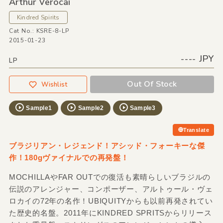
Arthur Verocai
Kindred Spirits
Cat No.: KSRE-8-LP
2015-01-23
---- JPY
LP
Out Of Stock
Wishlist
Sample1
Sample2
Sample3
Translate
ブラジリアン・レジェンド！アシッド・フォーキーな傑
作！180gヴァイナルでの再発盤！
MOCHILLAやFAR OUTでの復活も素晴らしいブラジルの
伝説のアレンジャー、コンポーザー、アルトゥール・ヴェ
ロカイの72年の名作！UBIQUITYからも以前再発されてい
た歴史的名盤。2011年にKINDRED SPRITSからリリース