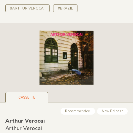
#ARTHUR VEROCAI
#BRAZIL
CASSETTE
Recommended
New Release
Arthur Verocai
Arthur Verocai