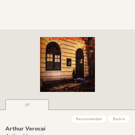
LP
Recommended
Back In
Arthur Verocai