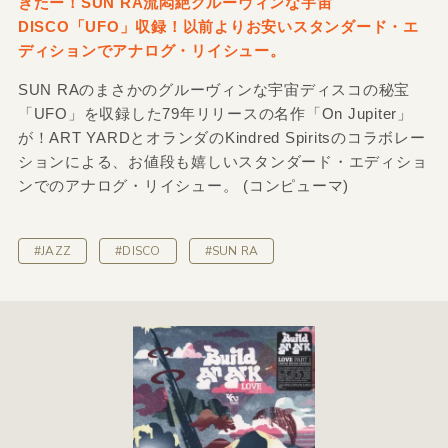
きたー！SUN RA流悶絶グルーヴィンな宇宙
DISCO「UFO」収録！以前よりお安いスタンダード・エ
ディションでアナログ・リイシュー。
SUN RAのまさかのグルーヴィンな宇宙ディスコの秘宝
「UFO」を収録した79年リリースの名作「On Jupiter」
が！ART YARDとオランダのKindred Spiritsのコラボレー
ションによる、お値段も嬉しいスタンダード・エディショ
ンでのアナログ・リイシュー。 (コンピューマ)
#JAZZ
#DISCO
#SUN RA