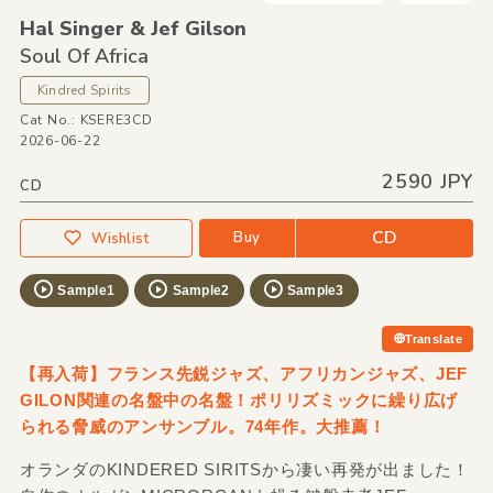
Hal Singer &
Jef Gilson
Soul Of Africa
Kindred Spirits
Cat No.: KSERE3CD
2026-06-22
2590 JPY
CD
CD
Buy
Wishlist
Sample1
Sample2
Sample3
Translate
【再入荷】フランス先鋭ジャズ、アフリカンジャズ、JEF
GILON関連の名盤中の名盤！ポリリズミックに繰り広げ
られる脅威のアンサンブル。74年作。大推薦！
オランダのKINDERED SIRITSから凄い再発が出ました！