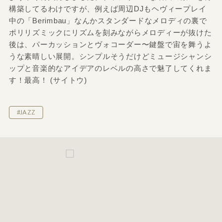
構築してるわけですが、例えば周辺DJもヘヴィープレイ
中の「Berimbau」なんかスタンダードなメロディの裏で
ポリリズミックにリズムを刻みながらメロディーが抜けた
後は、パーカッションとヴォコーダー〜鍵盤で宙を舞うよ
うな素晴しい展開。シンプルそうだけどミュージシャンシ
ップと音楽的なアイデアのレベルの高さで魅了してくれま
す！最高！ (サイトウ)
#JAZZ