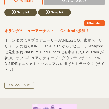
Out Of Stock
Wishlist
Sample1
Sample2
Translate
オランダのニューアーチスト。. Coultrain参加！
オランダの若きプロデューサーJAMESZOO。素晴らしい
リリースの続くKINDED SPRITSからデビュー。Waajeed
に見出されPlatinum Pied Pipersにも参加したCoultrain が
参加。オブスキュアなディープ・ダウンテンポ・ソウル。
B-SIDEはエルメト・パスコアルに捧げたトラック！ (サイ
トウ)
#DOWNTEMPO