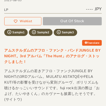
2015-08-05
---- JPY
LP
Out Of Stock
Wishlist
Sample1
Sample2
Sample3
Translate
アムステルダムのアフロ・ファンク・バンドJUNGLE BY
NIGHT。3rd アルバム「The Hunt」のアナログ・ストッ
クしました！
アムステルダムの若きアフロ・ファンクJUNGLE BY
NIGHTの3RDアルバム。MULATU ASTATQÉやFELA
KUTI等の影響を受けながら変則グルーヴ、ポリリズムも
聴けるかっこいいサウンドです。fuji rock出演の際は「お
よげ、たいやきくん」のカヴァーも披露したそうです。
(サイトウ)