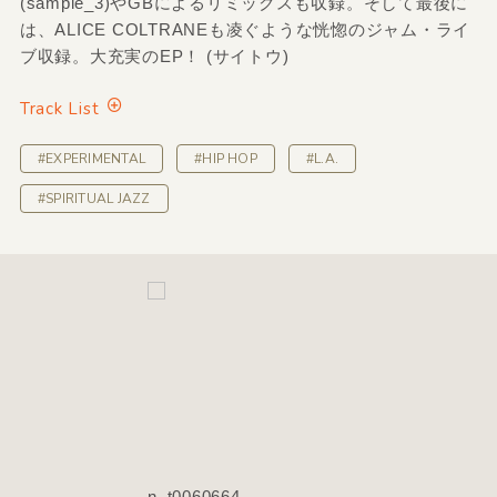
(sample_3)やGBによるリミックスも収録。そして最後に
は、ALICE COLTRANEも凌ぐような恍惚のジャム・ライ
ブ収録。大充実のEP！ (サイトウ)
Track List
#EXPERIMENTAL
#HIP HOP
#L.A.
#SPIRITUAL JAZZ
n_t0060664