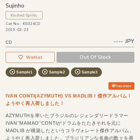
Sujinho
Kindred Spirits
Cat No.: KS024CD
2015-02-23
---- JPY
CD
Out Of Stock
Wishlist
Sample1
Sample2
Sample3
Translate
IVAN CONTI(AZYMUTH) VS MADLIB ! 傑作アルバム！
ようやく再入荷しました！
AZYMUTHを率いたブラジルのレジェンダリードラマー
IVAN''MAMAO''CONTIがドラムをたたきそれを元に
MADLIB が構築したというコラヴォレート傑作アルバム。
ようやく再入荷しました。ブラジリアンな名曲の数々を再