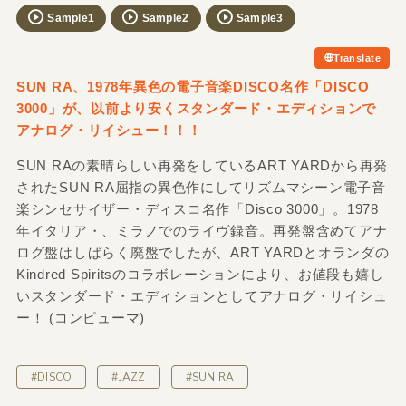
Sample1
Sample2
Sample3
Translate
SUN RA、1978年異色の電子音楽DISCO名作「DISCO
3000」が、以前より安くスタンダード・エディションで
アナログ・リイシュー！！！
SUN RAの素晴らしい再発をしているART YARDから再発
されたSUN RA屈指の異色作にしてリズムマシーン電子音
楽シンセサイザー・ディスコ名作「Disco 3000」。1978
年イタリア・、ミラノでのライヴ録音。再発盤含めてアナ
ログ盤はしばらく廃盤でしたが、ART YARDとオランダの
Kindred Spiritsのコラボレーションにより、お値段も嬉し
いスタンダード・エディションとしてアナログ・リイシュ
ー！ (コンピューマ)
#DISCO
#JAZZ
#SUN RA