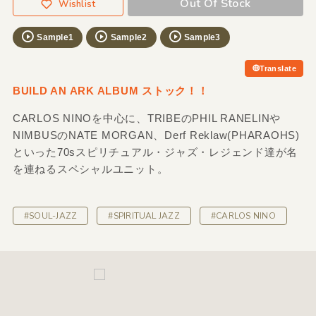
Out Of Stock
Wishlist
Sample1
Sample2
Sample3
Translate
BUILD AN ARK ALBUM ストック！！
CARLOS NINOを中心に、TRIBEのPHIL RANELINや
NIMBUSのNATE MORGAN、Derf Reklaw(PHARAOHS)
といった70sスピリチュアル・ジャズ・レジェンド達が名
を連ねるスペシャルユニット。
#SOUL-JAZZ
#SPIRITUAL JAZZ
#CARLOS NINO