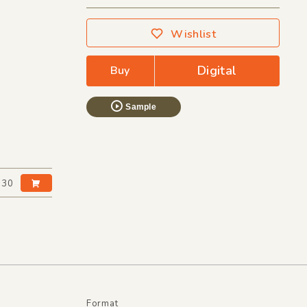
Wishlist
Digital
Buy
Sample
:30
Format