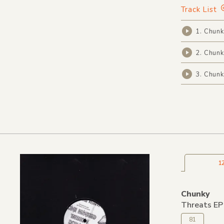
Track List
1. Chunk
2. Chunk
3. Chunk
1
Chunky
Threats EP
81