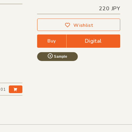
220 JPY
Wishlist
Digital
Buy
Sample
:01