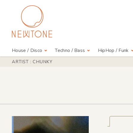
House / Disco
Techno / Bass
HipHop / Funk
ARTIST : CHUNKY