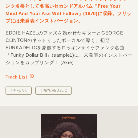
ンク名盤として名高いセカンドアルバム『Free Your
Mind And Your Ass Will Follow』(1970)に収録。フリッ
プには未発表インストバージョン。
EDDIE HAZELのファズを効かせたギターとGEORGE
CLINTONのネットりしたボーカルで導く、初期
FUNKADELICを象徴するロッキンサイケファンク名曲
「Funky Dollar Bill」(sample1)に、未発表のインストバー
ジョンをカップリング！ (Akie)
Track List
#P-FUNK
#PSYCHEDELIC