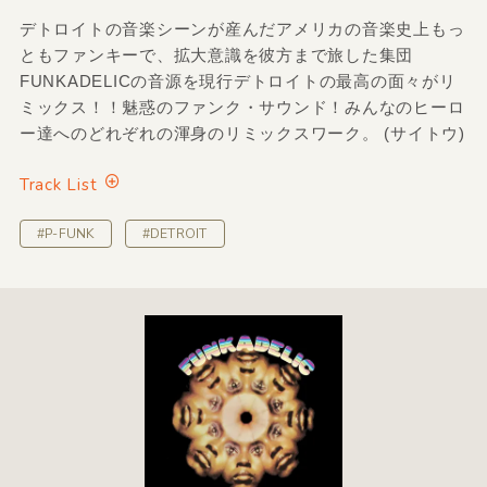
デトロイトの音楽シーンが産んだアメリカの音楽史上もっ
ともファンキーで、拡大意識を彼方まで旅した集団
FUNKADELICの音源を現行デトロイトの最高の面々がリ
ミックス！！魅惑のファンク・サウンド！みんなのヒーロ
ー達へのどれぞれの渾身のリミックスワーク。 (サイトウ)
Track List
#P-FUNK
#DETROIT