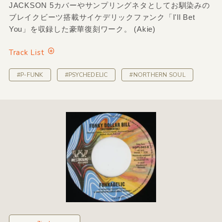
JACKSON 5カバーやサンプリングネタとしてお馴染みの
ブレイクビーツ搭載サイケデリックファンク「I'll Bet
You」を収録した豪華復刻ワーク。 (Akie)
Track List
#P-FUNK
#PSYCHEDELIC
#NORTHERN SOUL