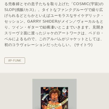
る売春婦とその息子たちを取り上げた「COSMIC(宇宙)の
SLOP(残飯/カス)」。タイトなファンクグルーヴで繰り広
げられるどとらかといえばユーモラスなサイケデリック・
セッション。GARRY SHIDERがメイン／ヴォーカルもと
り、ツイン・ギターで結構凄いとこまでいきます。見開き
スリーヴ２面に渡ったジャケのアートワークは、ペドロ・
ベルによるもので、このアルバムがジャケットとしては、
初のコラヴォレーションだったらしい。 (サイトウ)
#P-FUNK