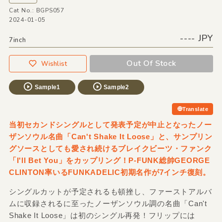
Cat No.: BGPS057
2024-01-05
---- JPY
7inch
Out Of Stock
Wishlist
Sample1
Sample2
Translate
当初セカンドシングルとして発表予定が中止となったノー
ザンソウル名曲「Can't Shake It Loose」と、サンプリン
グソースとしても愛され続けるブレイクビーツ・ファンク
「I'll Bet You」をカップリング！P-FUNK総帥GEORGE
CLINTON率いるFUNKADELIC初期名作が7インチ復刻。
シングルカットが予定されるも頓挫し、ファーストアルバ
ムに収録されるに至ったノーザンソウル調の名曲「Can't
Shake It Loose」は初のシングル再発！フリップには