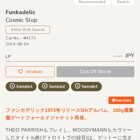
Recommended
Back In
Funkadelic
Cosmic Slop
4 Men With Beards
Cat No.: 4M173
2014-08-04
---- JPY
LP
Out Of Stock
Wishlist
Sample1
Sample2
Sample3
Translate
ファンカデリック1973年リリース5thアルバム、180g重量
盤ゲートフォールドジャケット再発。
THEO PARRISHもプレイし、MOODYMANNもカヴァー
したタイトル曲(デトロイトでの録音)は、ゲットーに生き