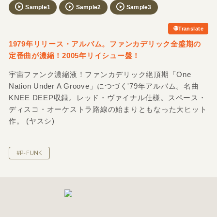
Sample1
Sample2
Sample3
Translate
1979年リリース・アルバム。ファンカデリック全盛期の
定番曲が濃縮！2005年リイシュー盤！
宇宙ファンク濃縮液！ファンカデリック絶頂期「One
Nation Under A Groove」につづく'79年アルバム。名曲
KNEE DEEP収録。レッド・ヴァイナル仕様。スペース・
ディスコ・オーケストラ路線の始まりともなった大ヒット
作。 (ヤスシ)
#P-FUNK