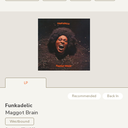
LP
Recommended
Back In
Funkadelic
Maggot Brain
Westbound