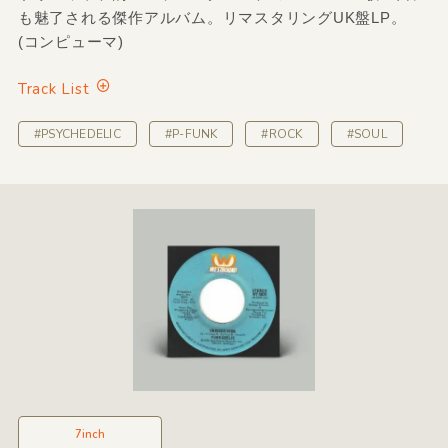
も魅了される傑作アルバム。リマスタリングUK盤LP。
(コンピューマ)
Track List
#PSYCHEDELIC
#P-FUNK
#ROCK
#SOUL
7inch