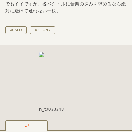
でもイイですが、各ベクトルに音楽の深みを求めるなら絶
対に避けて通れない一枚。
#USED
#P-FUNK
n_t0033348
LP