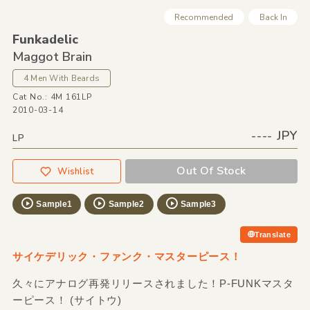
Recommended
Back In
Funkadelic
Maggot Brain
4 Men With Beards
Cat No.: 4M 161LP
2010-03-14
---- JPY
LP
Out Of Stock
Wishlist
Sample1
Sample2
Sample3
Translate
サイケデリック・ファンク・マスターピース！
久々にアナログ再発リリースされました！P-FUNKマスタ
ーピース！ (サイトウ)